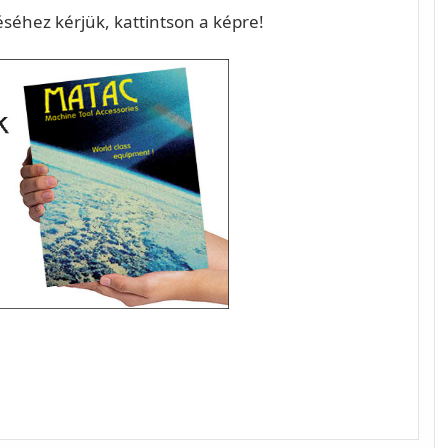
éséhez kérjük, kattintson a képre!