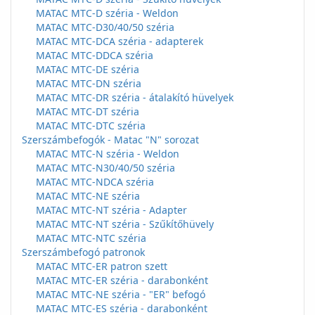
MATAC MTC-D széria - Weldon
MATAC MTC-D30/40/50 széria
MATAC MTC-DCA széria - adapterek
MATAC MTC-DDCA széria
MATAC MTC-DE széria
MATAC MTC-DN széria
MATAC MTC-DR széria - átalakító hüvelyek
MATAC MTC-DT széria
MATAC MTC-DTC széria
Szerszámbefogók - Matac "N" sorozat
MATAC MTC-N széria - Weldon
MATAC MTC-N30/40/50 széria
MATAC MTC-NDCA széria
MATAC MTC-NE széria
MATAC MTC-NT széria - Adapter
MATAC MTC-NT széria - Szűkítőhüvely
MATAC MTC-NTC széria
Szerszámbefogó patronok
MATAC MTC-ER patron szett
MATAC MTC-ER széria - darabonként
MATAC MTC-NE széria - "ER" befogó
MATAC MTC-ES széria - darabonként