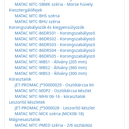
MATAC MTC-SBMK széria - Morse hüvely
Kiesztergálófejek
MATAC MTC-BHS széria
MATAC MTC-BHU széria
Korongszabályozók és kiegyensúlyozók
MATAC MTC-86DRS01 - Korongszabályozó
MATAC MTC-86DRS02 - Korongszabályozó
MATAC MTC-86DRS03 - Korongszabályozó
MATAC MTC-86DRS04 - Korongszabályozó
MATAC MTC-86DRS05 - Korongszabályozó
MATAC MTC-WBS1 - Állvány (205 mm)
MATAC MTC-WBS2 - Állvány (360 mm)
MATAC MTC-WBS3 - Állvány (300 mm)
Körasztalok
JET-PROMAC J*50000029 - Osztótárcsa kit
MATAC MTC-MDP2 - Osztótárcsa készlet
MATAC MTC-MHV 06-16 - körasztalok
Leszorító készletek
JET-PROMAC J*5000028 - Leszorító készlet
MATAC MTC-MCK széria (MCK08-18)
Mágnesasztalok
MATAC MTC-PMED széria - 2/6 osztásköz