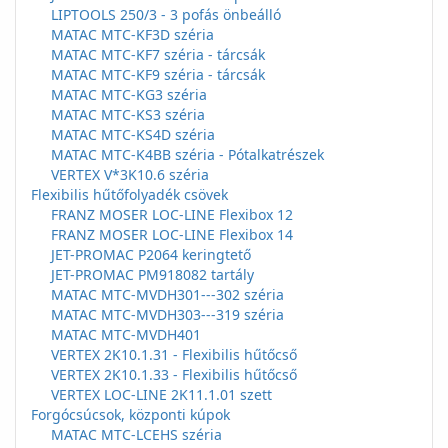
LIPTOOLS 250/3 - 3 pofás önbeálló
MATAC MTC-KF3D széria
MATAC MTC-KF7 széria - tárcsák
MATAC MTC-KF9 széria - tárcsák
MATAC MTC-KG3 széria
MATAC MTC-KS3 széria
MATAC MTC-KS4D széria
MATAC MTC-K4BB széria - Pótalkatrészek
VERTEX V*3K10.6 széria
Flexibilis hűtőfolyadék csövek
FRANZ MOSER LOC-LINE Flexibox 12
FRANZ MOSER LOC-LINE Flexibox 14
JET-PROMAC P2064 keringtető
JET-PROMAC PM918082 tartály
MATAC MTC-MVDH301---302 széria
MATAC MTC-MVDH303---319 széria
MATAC MTC-MVDH401
VERTEX 2K10.1.31 - Flexibilis hűtőcső
VERTEX 2K10.1.33 - Flexibilis hűtőcső
VERTEX LOC-LINE 2K11.1.01 szett
Forgócsúcsok, központi kúpok
MATAC MTC-LCEHS széria