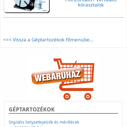
körasztalok
<<< Vissza a Géptartozékok főmenübe...
GÉPTARTOZÉKOK
Digitális helyzetkijelzők és mérőlécek