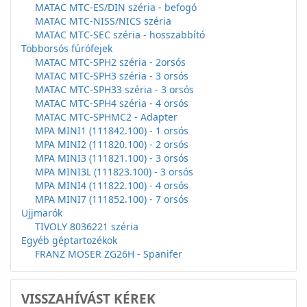
MATAC MTC-ES/DIN széria - befogó
MATAC MTC-NISS/NICS széria
MATAC MTC-SEC széria - hosszabbító
Többorsós fúrófejek
MATAC MTC-SPH2 széria - 2orsós
MATAC MTC-SPH3 széria - 3 orsós
MATAC MTC-SPH33 széria - 3 orsós
MATAC MTC-SPH4 széria - 4 orsós
MATAC MTC-SPHMC2 - Adapter
MPA MINI1 (111842.100) - 1 orsós
MPA MINI2 (111820.100) - 2 orsós
MPA MINI3 (111821.100) - 3 orsós
MPA MINI3L (111823.100) - 3 orsós
MPA MINI4 (111822.100) - 4 orsós
MPA MINI7 (111852.100) - 7 orsós
Ujjmarók
TIVOLY 8036221 széria
Egyéb géptartozékok
FRANZ MOSER ZG26H - Spanifer
VISSZAHÍVÁST KÉREK