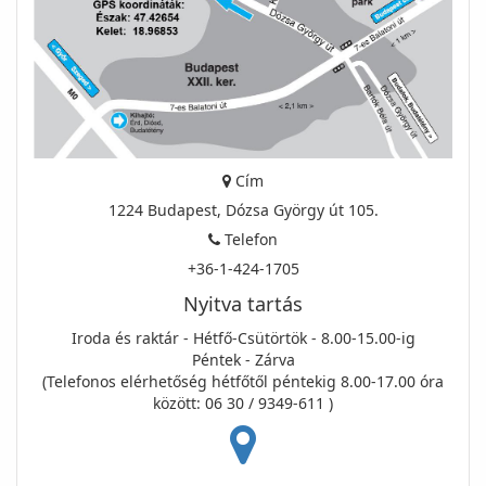
Cím
1224 Budapest, Dózsa György út 105.
Telefon
+36-1-424-1705
Nyitva tartás
Iroda és raktár - Hétfő-Csütörtök - 8.00-15.00-ig
Péntek - Zárva
(Telefonos elérhetőség hétfőtől péntekig 8.00-17.00 óra
között: 06 30 / 9349-611 )