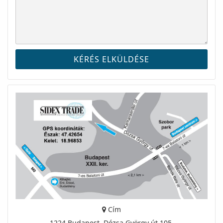
Cím
1224 Budapest, Dózsa György út 105.