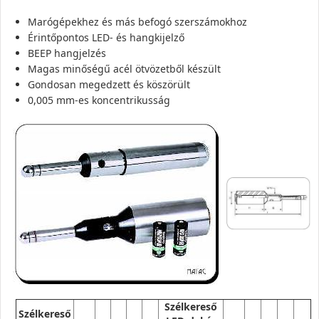
Marógépekhez és más befogó szerszámokhoz
Érintőpontos LED- és hangkijelző
BEEP hangjelzés
Magas minőségű acél ötvözetből készült
Gondosan megedzett és köszörült
0,005 mm-es koncentrikusság
Szélkereső
Szélkereső