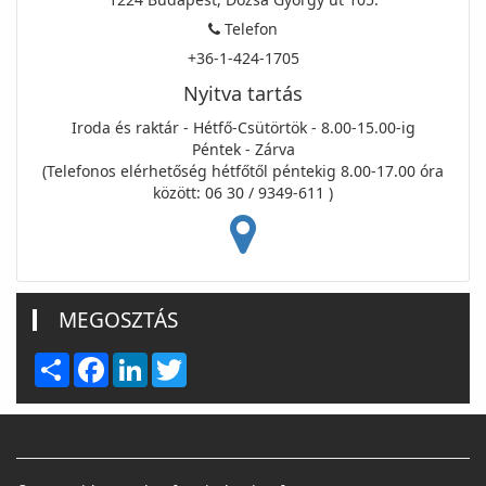
Telefon
+36-1-424-1705
Nyitva tartás
Iroda és raktár - Hétfő-Csütörtök - 8.00-15.00-ig
Péntek - Zárva
(Telefonos elérhetőség hétfőtől péntekig 8.00-17.00 óra
között: 06 30 / 9349-611 )
MEGOSZTÁS
Share
Facebook
LinkedIn
Twitter