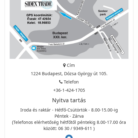
Cím
1224 Budapest, Dózsa György út 105.
Telefon
+36-1-424-1705
Nyitva tartás
Iroda és raktár - Hétfő-Csütörtök - 8.00-15.00-ig
Péntek - Zárva
(Telefonos elérhetőség hétfőtől péntekig 8.00-17.00 óra
között: 06 30 / 9349-611 )