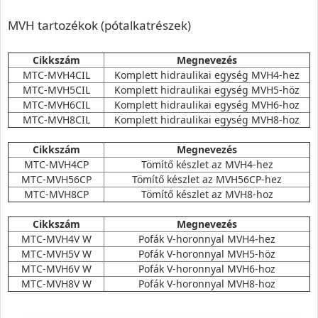
MVH tartozékok (pótalkatrészek)
Cikkszám
Megnevezés
MTC-MVH4CIL
Komplett hidraulikai egység MVH4-hez
MTC-MVH5CIL
Komplett hidraulikai egység MVH5-höz
MTC-MVH6CIL
Komplett hidraulikai egység MVH6-hoz
MTC-MVH8CIL
Komplett hidraulikai egység MVH8-hoz
Cikkszám
Megnevezés
MTC-MVH4CP
Tömítő készlet az MVH4-hez
MTC-MVH56CP
Tömítő készlet az MVH56CP-hez
MTC-MVH8CP
Tömítő készlet az MVH8-hoz
Cikkszám
Megnevezés
MTC-MVH4V W
Pofák V-horonnyal MVH4-hez
MTC-MVH5V W
Pofák V-horonnyal MVH5-höz
MTC-MVH6V W
Pofák V-horonnyal MVH6-hoz
MTC-MVH8V W
Pofák V-horonnyal MVH8-hoz