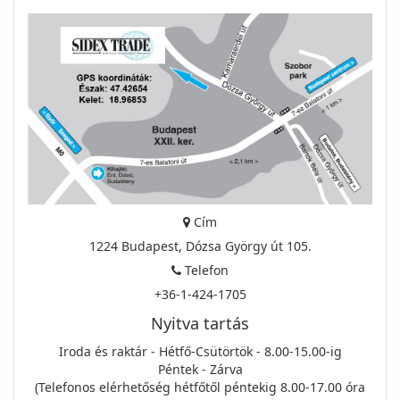
Cím
1224 Budapest, Dózsa György út 105.
Telefon
+36-1-424-1705
Nyitva tartás
Iroda és raktár - Hétfő-Csütörtök - 8.00-15.00-ig
Péntek - Zárva
(Telefonos elérhetőség hétfőtől péntekig 8.00-17.00 óra