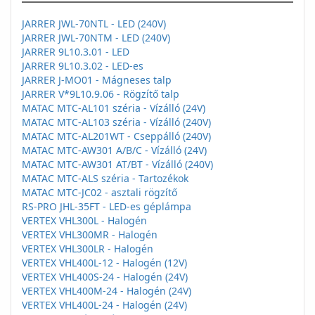
JARRER JWL-70NTL - LED (240V)
JARRER JWL-70NTM - LED (240V)
JARRER 9L10.3.01 - LED
JARRER 9L10.3.02 - LED-es
JARRER J-MO01 - Mágneses talp
JARRER V*9L10.9.06 - Rögzítő talp
MATAC MTC-AL101 széria - Vízálló (24V)
MATAC MTC-AL103 széria - Vízálló (240V)
MATAC MTC-AL201WT - Cseppálló (240V)
MATAC MTC-AW301 A/B/C - Vízálló (24V)
MATAC MTC-AW301 AT/BT - Vízálló (240V)
MATAC MTC-ALS széria - Tartozékok
MATAC MTC-JC02 - asztali rögzítő
RS-PRO JHL-35FT - LED-es géplámpa
VERTEX VHL300L - Halogén
VERTEX VHL300MR - Halogén
VERTEX VHL300LR - Halogén
VERTEX VHL400L-12 - Halogén (12V)
VERTEX VHL400S-24 - Halogén (24V)
VERTEX VHL400M-24 - Halogén (24V)
VERTEX VHL400L-24 - Halogén (24V)