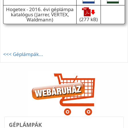
Hogetex - 2016. évi géplámpa
katalógus (Jarrer, VERTEX,
(277 kB)
Waldmann)
<<< Géplámpák...
GÉPLÁMPÁK