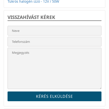
Tükrös halogén izzó - 12V / 50W
VISSZAHÍVÁST KÉREK