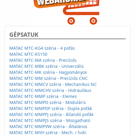
GÉPSATUK
MATAC MTC-KG4 széria - 4 pofás
MATAC MTC-KS150
MATAC MTC-MA széria - Precíziós
MATAC MTC-MBK széria - Univerzális
MATAC MTC-MK széria - Hagyományos
MATAC MTC-MM széria - Precíziós CNC
MATAC MTC-MMCV széria - Mechanikus NC
MATAC MTC-MMCHV széria - Hidraulikus
MATAC MTC-MMP széria - Elemes
MATAC MTC-MMPD széria - Moduláris
MATAC MTC-MMPDF széria - Dupla pofák
MATAC MTC-MMPFJ széria - Állandó pofák
MATAC MTC-MMPJS széria - Mozgatható
MATAC MTC-MMPVW széria - Általános
MATAC MTC-MVH széria - Mech. / hidr.