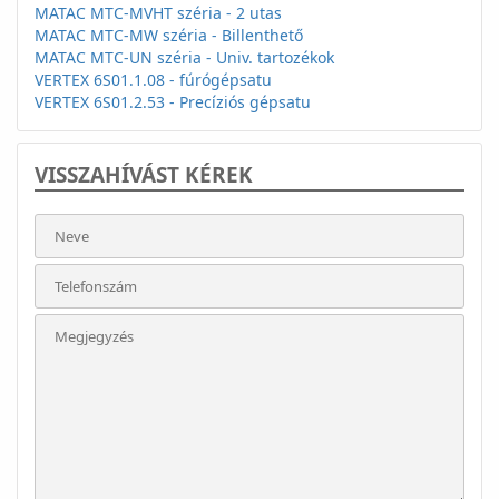
MATAC MTC-MVHT széria - 2 utas
MATAC MTC-MW széria - Billenthető
MATAC MTC-UN széria - Univ. tartozékok
VERTEX 6S01.1.08 - fúrógépsatu
VERTEX 6S01.2.53 - Precíziós gépsatu
VISSZAHÍVÁST KÉREK