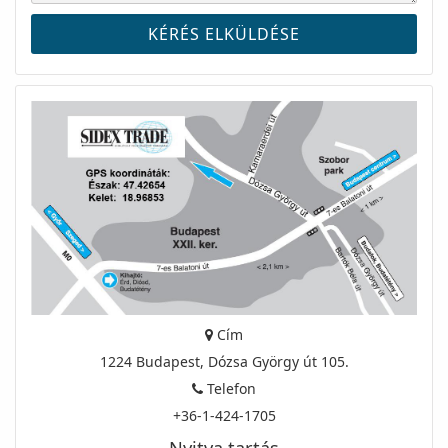
Cím
1224 Budapest, Dózsa György út 105.
Telefon
+36-1-424-1705