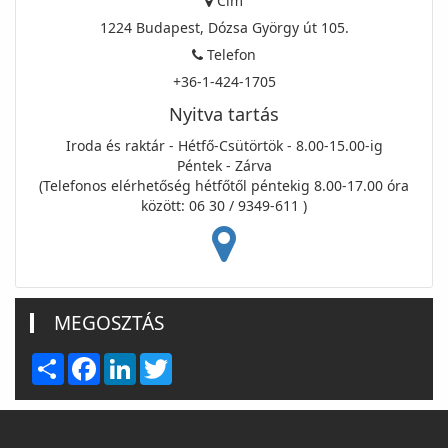
Cím
1224 Budapest, Dózsa György út 105.
Telefon
+36-1-424-1705
Nyitva tartás
Iroda és raktár - Hétfő-Csütörtök - 8.00-15.00-ig
Péntek - Zárva
(Telefonos elérhetőség hétfőtől péntekig 8.00-17.00 óra
között: 06 30 / 9349-611 )
MEGOSZTÁS
Share
Facebook
LinkedIn
Twitter