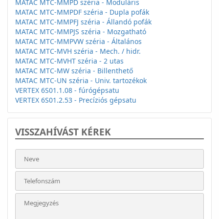
MATAC MTC-MMPD széria - Moduláris
MATAC MTC-MMPDF széria - Dupla pofák
MATAC MTC-MMPFJ széria - Állandó pofák
MATAC MTC-MMPJS széria - Mozgatható
MATAC MTC-MMPVW széria - Általános
MATAC MTC-MVH széria - Mech. / hidr.
MATAC MTC-MVHT széria - 2 utas
MATAC MTC-MW széria - Billenthető
MATAC MTC-UN széria - Univ. tartozékok
VERTEX 6S01.1.08 - fúrógépsatu
VERTEX 6S01.2.53 - Precíziós gépsatu
VISSZAHÍVÁST KÉREK