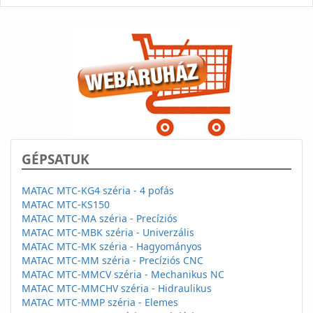
GÉPSATUK
MATAC MTC-KG4 széria - 4 pofás
MATAC MTC-KS150
MATAC MTC-MA széria - Precíziós
MATAC MTC-MBK széria - Univerzális
MATAC MTC-MK széria - Hagyományos
MATAC MTC-MM széria - Precíziós CNC
MATAC MTC-MMCV széria - Mechanikus NC
MATAC MTC-MMCHV széria - Hidraulikus
MATAC MTC-MMP széria - Elemes