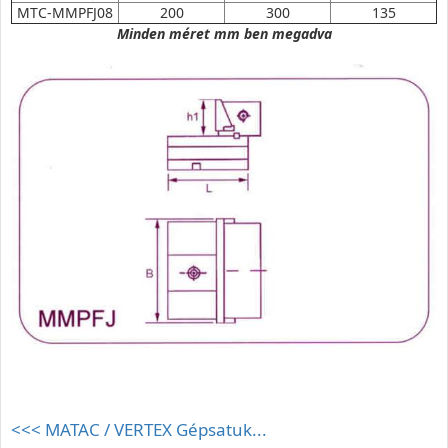
MTC-MMPFJ08
200
300
135
Minden méret mm ben megadva
<<< MATAC / VERTEX Gépsatuk...