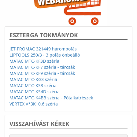
ESZTERGA TOKMÁNYOK
JET-PROMAC 321449 hárompofás
LIPTOOLS 250/3 - 3 pofás önbeálló
MATAC MTC-KF3D széria
MATAC MTC-KF7 széria - tárcsák
MATAC MTC-KF9 széria - tárcsák
MATAC MTC-KG3 széria
MATAC MTC-KS3 széria
MATAC MTC-KS4D széria
MATAC MTC-K4BB széria - Pótalkatrészek
VERTEX V*3K10.6 széria
VISSZAHÍVÁST KÉREK