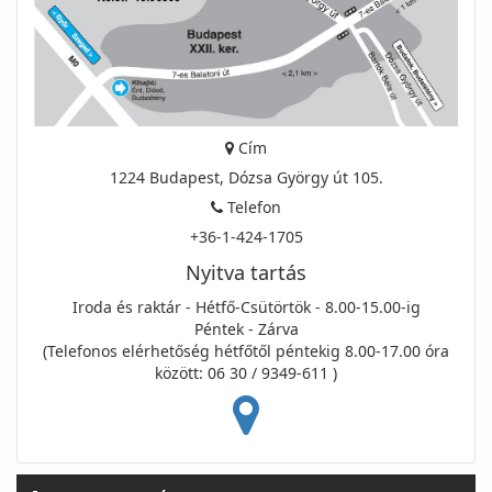
Cím
1224 Budapest, Dózsa György út 105.
Telefon
+36-1-424-1705
Nyitva tartás
Iroda és raktár - Hétfő-Csütörtök - 8.00-15.00-ig
Péntek - Zárva
(Telefonos elérhetőség hétfőtől péntekig 8.00-17.00 óra
között: 06 30 / 9349-611 )