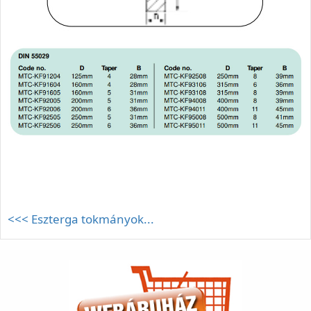
<<< Eszterga tokmányok...