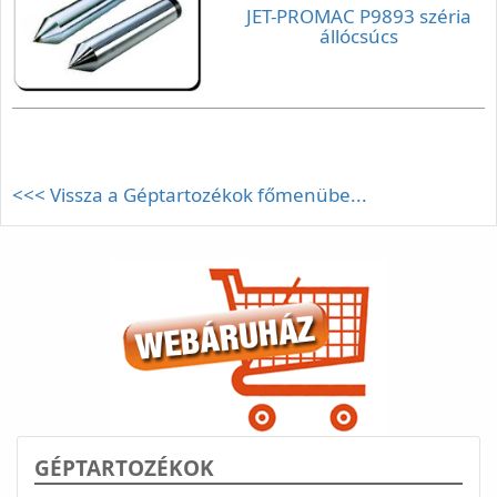
JET-PROMAC P9893 széria
állócsúcs
<<< Vissza a Géptartozékok főmenübe...
GÉPTARTOZÉKOK