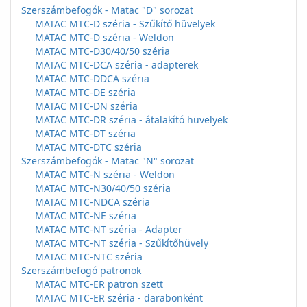
Szerszámbefogók - Matac "D" sorozat
MATAC MTC-D széria - Szűkítő hüvelyek
MATAC MTC-D széria - Weldon
MATAC MTC-D30/40/50 széria
MATAC MTC-DCA széria - adapterek
MATAC MTC-DDCA széria
MATAC MTC-DE széria
MATAC MTC-DN széria
MATAC MTC-DR széria - átalakító hüvelyek
MATAC MTC-DT széria
MATAC MTC-DTC széria
Szerszámbefogók - Matac "N" sorozat
MATAC MTC-N széria - Weldon
MATAC MTC-N30/40/50 széria
MATAC MTC-NDCA széria
MATAC MTC-NE széria
MATAC MTC-NT széria - Adapter
MATAC MTC-NT széria - Szűkítőhüvely
MATAC MTC-NTC széria
Szerszámbefogó patronok
MATAC MTC-ER patron szett
MATAC MTC-ER széria - darabonként