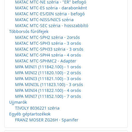
MATAC MTC-NE széria - "ER" befogó
MATAC MTC-ES széria - darabonként
MATAC MTC-ES/DIN széria - befogó
MATAC MTC-NISS/NICS széria
MATAC MTC-SEC széria - hosszabbító
Többorsós fúrófejek
MATAC MTC-SPH2 széria - 2orsós
MATAC MTC-SPH3 széria - 3 orsós
MATAC MTC-SPH33 széria - 3 orsós
MATAC MTC-SPH4 széria - 4 orsós
MATAC MTC-SPHMC2 - Adapter
MPA MINI1 (111842.100) - 1 orsós
MPA MINI2 (111820.100) - 2 orsós
MPA MINI3 (111821.100) - 3 orsós
MPA MINI3L (111823.100) - 3 orsós
MPA MINI4 (111822.100) - 4 orsós
MPA MINI7 (111852.100) - 7 orsós
Ujjmarók
TIVOLY 8036221 széria
Egyéb géptartozékok
FRANZ MOSER ZG26H - Spanifer