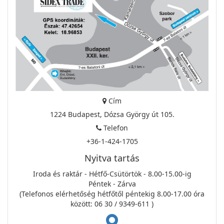
Cím
1224 Budapest, Dózsa György út 105.
Telefon
+36-1-424-1705
Nyitva tartás
Iroda és raktár - Hétfő-Csütörtök - 8.00-15.00-ig
Péntek - Zárva
(Telefonos elérhetőség hétfőtől péntekig 8.00-17.00 óra
között: 06 30 / 9349-611 )