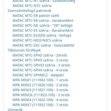
MATAC MTC-NT széria - Szűkítőhüvely
MATAC MTC-NTC széria
Szerszámbefogó patronok
MATAC MTC-ER patron szett
MATAC MTC-ER széria - darabonként
MATAC MTC-NE széria - "ER" befogó
MATAC MTC-ES széria - darabonként
MATAC MTC-ES/DIN széria - befogó
MATAC MTC-NISS/NICS széria
MATAC MTC-SEC széria - hosszabbító
Többorsós fúrófejek
MATAC MTC-SPH2 széria - 2orsós
MATAC MTC-SPH3 széria - 3 orsós
MATAC MTC-SPH33 széria - 3 orsós
MATAC MTC-SPH4 széria - 4 orsós
MATAC MTC-SPHMC2 - Adapter
MPA MINI1 (111842.100) - 1 orsós
MPA MINI2 (111820.100) - 2 orsós
MPA MINI3 (111821.100) - 3 orsós
MPA MINI3L (111823.100) - 3 orsós
MPA MINI4 (111822.100) - 4 orsós
MPA MINI7 (111852.100) - 7 orsós
Ujjmarók