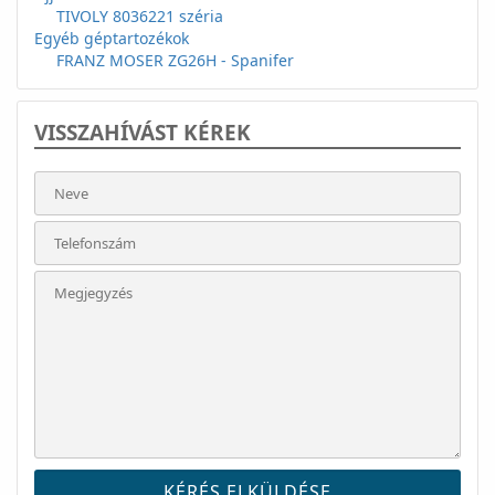
TIVOLY 8036221 széria
Egyéb géptartozékok
FRANZ MOSER ZG26H - Spanifer
VISSZAHÍVÁST KÉREK