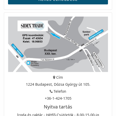
Cím
1224 Budapest, Dózsa György út 105.
Telefon
+36-1-424-1705
Nyitva tartás
Iroda és raktár - Hétfő-Csütörtök - 8.00-15.00-ig