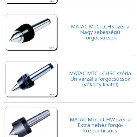
MATAC MTC-LCHS széria
Nagy sebességű
forgócsúcsok
MATAC MTC-LCHSC széria
Univerzális forgócsúcsok
(vékony kivitel)
MATAC MTC-LCHW széria
Extra nehéz forgó-
központicsúcs