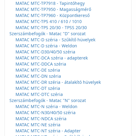
MATAC MTC-TP7918 - Tapintóhegy
MATAC MTC-TP7950 - Magasságmérő
MATAC MTC-TP7960 - Központkereső
MATAC MTC-TPS 410 / 610 / 1010
MATAC MTC-TPS 20/30 - TPSS 20/30
Szerszámbefogók - Matac "D" sorozat
MATAC MTC-D széria - Szűkítő hüvelyek
MATAC MTC-D széria - Weldon
MATAC MTC-D30/40/50 széria
MATAC MTC-DCA széria - adapterek
MATAC MTC-DDCA széria
MATAC MTC-DE széria
MATAC MTC-DN széria
MATAC MTC-DR széria - átalakító hüvelyek
MATAC MTC-DT széria
MATAC MTC-DTC széria
Szerszámbefogók - Matac "N" sorozat
MATAC MTC-N széria - Weldon
MATAC MTC-N30/40/50 széria
MATAC MTC-NDCA széria
MATAC MTC-NE széria
MATAC MTC-NT széria - Adapter