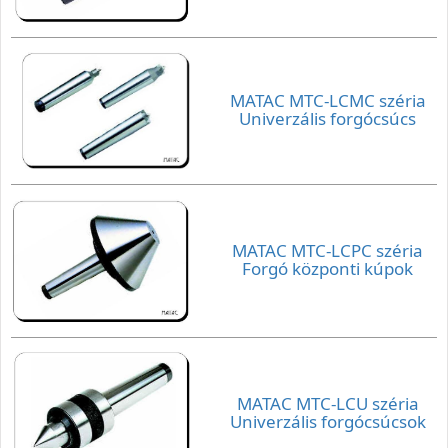
MATAC MTC-LCMC széria
Univerzális forgócsúcs
MATAC MTC-LCPC széria
Forgó központi kúpok
MATAC MTC-LCU széria
Univerzális forgócsúcsok