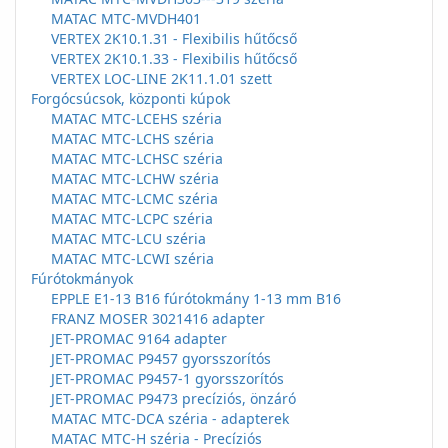
MATAC MTC-MVDH401
VERTEX 2K10.1.31 - Flexibilis hűtőcső
VERTEX 2K10.1.33 - Flexibilis hűtőcső
VERTEX LOC-LINE 2K11.1.01 szett
Forgócsúcsok, központi kúpok
MATAC MTC-LCEHS széria
MATAC MTC-LCHS széria
MATAC MTC-LCHSC széria
MATAC MTC-LCHW széria
MATAC MTC-LCMC széria
MATAC MTC-LCPC széria
MATAC MTC-LCU széria
MATAC MTC-LCWI széria
Fúrótokmányok
EPPLE E1-13 B16 fúrótokmány 1-13 mm B16
FRANZ MOSER 3021416 adapter
JET-PROMAC 9164 adapter
JET-PROMAC P9457 gyorsszorítós
JET-PROMAC P9457-1 gyorsszorítós
JET-PROMAC P9473 precíziós, önzáró
MATAC MTC-DCA széria - adapterek
MATAC MTC-H széria - Precíziós