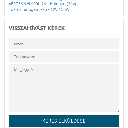
VERTEX VHL400L-24 - Halogén (24V)
Tükrös halogén izzó - 12V / 50W
VISSZAHÍVÁST KÉREK