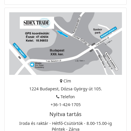
Cím
1224 Budapest, Dózsa György út 105.
Telefon
+36-1-424-1705
Nyitva tartás
Iroda és raktár - Hétfő-Csütörtök - 8.00-15.00-ig
Péntek - Zárva