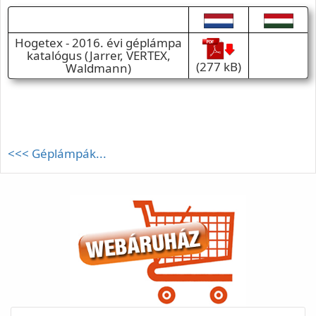
Hogetex - 2016. évi géplámpa
katalógus (Jarrer, VERTEX,
(277 kB)
Waldmann)
<<< Géplámpák...