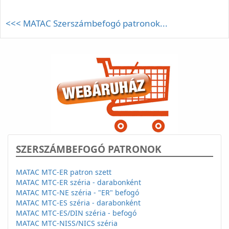
<<< MATAC Szerszámbefogó patronok...
SZERSZÁMBEFOGÓ PATRONOK
MATAC MTC-ER patron szett
MATAC MTC-ER széria - darabonként
MATAC MTC-NE széria - "ER" befogó
MATAC MTC-ES széria - darabonként
MATAC MTC-ES/DIN széria - befogó
MATAC MTC-NISS/NICS széria