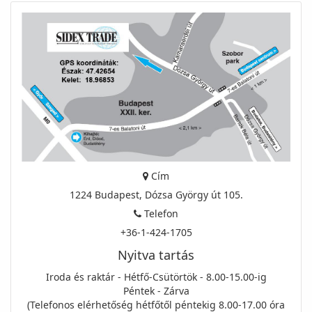
Cím
1224 Budapest, Dózsa György út 105.
Telefon
+36-1-424-1705
Nyitva tartás
Iroda és raktár - Hétfő-Csütörtök - 8.00-15.00-ig
Péntek - Zárva
(Telefonos elérhetőség hétfőtől péntekig 8.00-17.00 óra