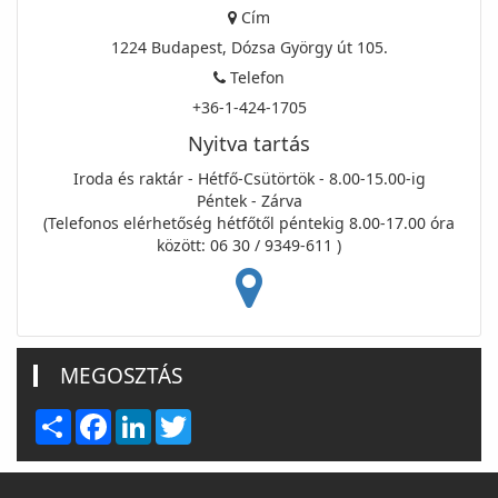
Cím
1224 Budapest, Dózsa György út 105.
Telefon
+36-1-424-1705
Nyitva tartás
Iroda és raktár - Hétfő-Csütörtök - 8.00-15.00-ig
Péntek - Zárva
(Telefonos elérhetőség hétfőtől péntekig 8.00-17.00 óra
között: 06 30 / 9349-611 )
MEGOSZTÁS
Share
Facebook
LinkedIn
Twitter