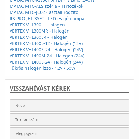
MATAC MTC-ALS széria - Tartozékok
MATAC MTC-JC02 - asztali rögzítő
RS-PRO JHL-35FT - LED-es géplámpa
VERTEX VHL300L - Halogén
VERTEX VHL300MR - Halogén
VERTEX VHL300LR - Halogén
VERTEX VHL400L-12 - Halogén (12V)
VERTEX VHL400S-24 - Halogén (24V)
VERTEX VHL400M-24 - Halogén (24V)
VERTEX VHL400L-24 - Halogén (24V)
Tükrös halogén izzó - 12V / 50W
VISSZAHÍVÁST KÉREK