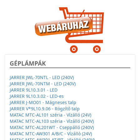
GÉPLÁMPÁK
JARRER JWL-70NTL - LED (240V)
JARRER JWL-70NTM - LED (240V)
JARRER 9L10.3.01 - LED
JARRER 9L10.3.02 - LED-es
JARRER J-MO01 - Mágneses talp
JARRER V*9L10.9.06 - Rögzítő talp
MATAC MTC-AL101 széria - Vízálló (24V)
MATAC MTC-AL103 széria - Vízálló (240V)
MATAC MTC-AL201WT - Cseppálló (240V)
MATAC MTC-AW301 A/B/C - Vízálló (24V)
MATAC MTC-AW301 AT/BT - Vízálló (240V)