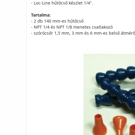
- Loc-Line hűtőcső készlet 1/4".
Tartalma:
- 2 db 140 mm-es hűtőcső
- NPT 1/4 és NPT 1/8 menetes csatlakozó
- szórócsőr 1,5 mm, 3 mm és 6 mm-es belső átmérő