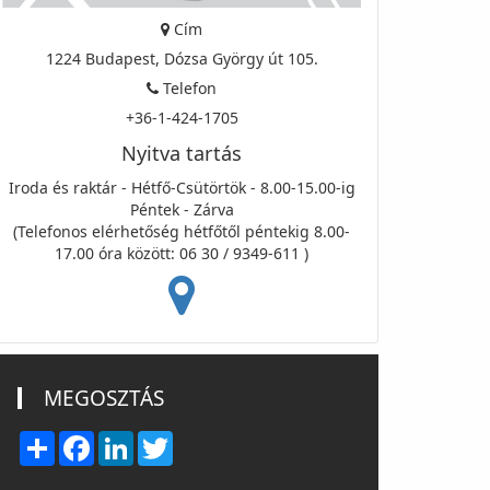
Cím
1224 Budapest, Dózsa György út 105.
Telefon
+36-1-424-1705
Nyitva tartás
Iroda és raktár - Hétfő-Csütörtök - 8.00-15.00-ig
Péntek - Zárva
(Telefonos elérhetőség hétfőtől péntekig 8.00-
17.00 óra között: 06 30 / 9349-611 )
MEGOSZTÁS
Share
Facebook
LinkedIn
Twitter