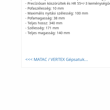
- Precíziósan köszörültek és HR 55+/-3 keménységű
- Pofaszélesség: 10 mm
- Maximális nyitási szélesség: 100 mm
- Pofamagasság: 38 mm
- Teljes hossz: 340 mm
- Szélesség: 171 mm
- Teljes magasság: 140 mm
<<< MATAC / VERTEX Gépsatuk...