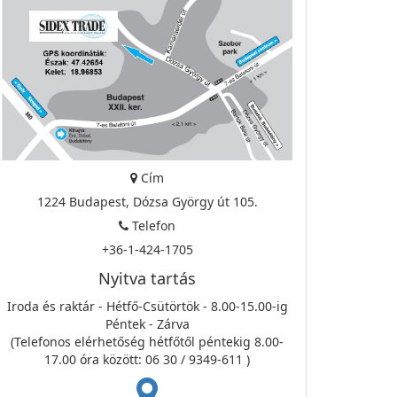
Cím
1224 Budapest, Dózsa György út 105.
Telefon
+36-1-424-1705
Nyitva tartás
Iroda és raktár - Hétfő-Csütörtök - 8.00-15.00-ig
Péntek - Zárva
(Telefonos elérhetőség hétfőtől péntekig 8.00-
17.00 óra között: 06 30 / 9349-611 )