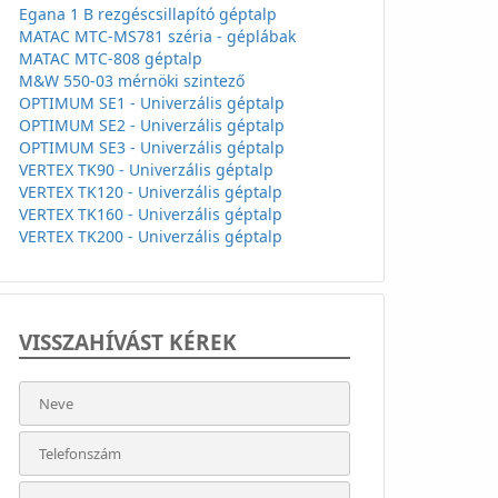
Egana 1 B rezgéscsillapító géptalp
MATAC MTC-MS781 széria - géplábak
MATAC MTC-808 géptalp
M&W 550-03 mérnöki szintező
OPTIMUM SE1 - Univerzális géptalp
OPTIMUM SE2 - Univerzális géptalp
OPTIMUM SE3 - Univerzális géptalp
VERTEX TK90 - Univerzális géptalp
VERTEX TK120 - Univerzális géptalp
VERTEX TK160 - Univerzális géptalp
VERTEX TK200 - Univerzális géptalp
VISSZAHÍVÁST KÉREK