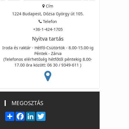
Cím
1224 Budapest, Dózsa György út 105.
Telefon
+36-1-424-1705
Nyitva tartás
Iroda és raktár - Hétfő-Csütörtök - 8.00-15.00-ig
Péntek - Zárva
(Telefonos elérhetőség hétfőtől péntekig 8.00-
17.00 óra között: 06 30 / 9349-611 )
MEGOSZTÁS
Share
Facebook
LinkedIn
Twitter