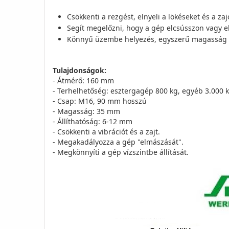
Csökkenti a rezgést, elnyeli a lökéseket és a zaj
Segít megelőzni, hogy a gép elcsússzon vagy 
Könnyű üzembe helyezés, egyszerű magasság b
Tulajdonságok:
- Átmérő: 160 mm
- Terhelhetőség: esztergagép 800 kg, egyéb 3.000 kg
- Csap: M16, 90 mm hosszú
- Magasság: 35 mm
- Állíthatóság: 6-12 mm
- Csökkenti a vibrációt és a zajt.
- Megakadályozza a gép "elmászását".
- Megkönnyíti a gép vízszintbe állítását.