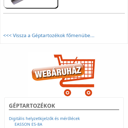
<<< Vissza a Géptartozékok főmenübe...
GÉPTARTOZÉKOK
Digitális helyzetkijelzők és mérőlécek
EASSON ES-8A