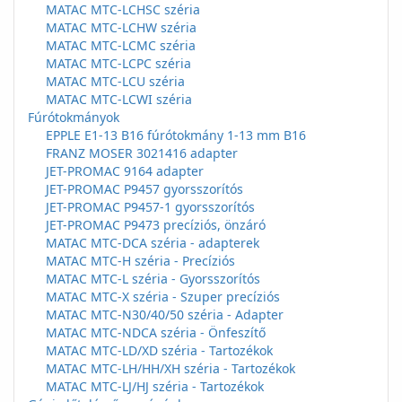
MATAC MTC-LCHSC széria
MATAC MTC-LCHW széria
MATAC MTC-LCMC széria
MATAC MTC-LCPC széria
MATAC MTC-LCU széria
MATAC MTC-LCWI széria
Fúrótokmányok
EPPLE E1-13 B16 fúrótokmány 1-13 mm B16
FRANZ MOSER 3021416 adapter
JET-PROMAC 9164 adapter
JET-PROMAC P9457 gyorsszorítós
JET-PROMAC P9457-1 gyorsszorítós
JET-PROMAC P9473 precíziós, önzáró
MATAC MTC-DCA széria - adapterek
MATAC MTC-H széria - Precíziós
MATAC MTC-L széria - Gyorsszorítós
MATAC MTC-X széria - Szuper precíziós
MATAC MTC-N30/40/50 széria - Adapter
MATAC MTC-NDCA széria - Önfeszítő
MATAC MTC-LD/XD széria - Tartozékok
MATAC MTC-LH/HH/XH széria - Tartozékok
MATAC MTC-LJ/HJ széria - Tartozékok