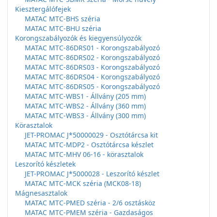
Kiesztergálófejek
MATAC MTC-BHS széria
MATAC MTC-BHU széria
Korongszabályozók és kiegyensúlyozók
MATAC MTC-86DRS01 - Korongszabályozó
MATAC MTC-86DRS02 - Korongszabályozó
MATAC MTC-86DRS03 - Korongszabályozó
MATAC MTC-86DRS04 - Korongszabályozó
MATAC MTC-86DRS05 - Korongszabályozó
MATAC MTC-WBS1 - Állvány (205 mm)
MATAC MTC-WBS2 - Állvány (360 mm)
MATAC MTC-WBS3 - Állvány (300 mm)
Körasztalok
JET-PROMAC J*50000029 - Osztótárcsa kit
MATAC MTC-MDP2 - Osztótárcsa készlet
MATAC MTC-MHV 06-16 - körasztalok
Leszorító készletek
JET-PROMAC J*5000028 - Leszorító készlet
MATAC MTC-MCK széria (MCK08-18)
Mágnesasztalok
MATAC MTC-PMED széria - 2/6 osztásköz
MATAC MTC-PMEM széria - Gazdaságos