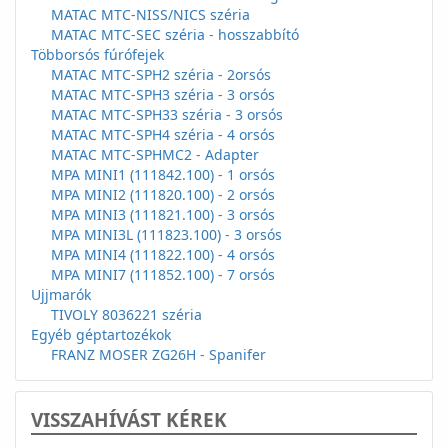
MATAC MTC-NISS/NICS széria
MATAC MTC-SEC széria - hosszabbító
Többorsós fúrófejek
MATAC MTC-SPH2 széria - 2orsós
MATAC MTC-SPH3 széria - 3 orsós
MATAC MTC-SPH33 széria - 3 orsós
MATAC MTC-SPH4 széria - 4 orsós
MATAC MTC-SPHMC2 - Adapter
MPA MINI1 (111842.100) - 1 orsós
MPA MINI2 (111820.100) - 2 orsós
MPA MINI3 (111821.100) - 3 orsós
MPA MINI3L (111823.100) - 3 orsós
MPA MINI4 (111822.100) - 4 orsós
MPA MINI7 (111852.100) - 7 orsós
Ujjmarók
TIVOLY 8036221 széria
Egyéb géptartozékok
FRANZ MOSER ZG26H - Spanifer
VISSZAHÍVÁST KÉREK