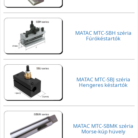
MATAC MTC-SBH széria
Fúrókéstartók
MATAC MTC-SBJ széria
Hengeres késtartók
MATAC MTC-SBMK széria
Morse-kúp hüvely