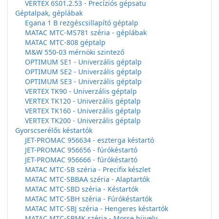
VERTEX 6S01.2.53 - Precíziós gépsatu
Géptalpak, géplábak
Egana 1 B rezgéscsillapító géptalp
MATAC MTC-MS781 széria - géplábak
MATAC MTC-808 géptalp
M&W 550-03 mérnöki szintező
OPTIMUM SE1 - Univerzális géptalp
OPTIMUM SE2 - Univerzális géptalp
OPTIMUM SE3 - Univerzális géptalp
VERTEX TK90 - Univerzális géptalp
VERTEX TK120 - Univerzális géptalp
VERTEX TK160 - Univerzális géptalp
VERTEX TK200 - Univerzális géptalp
Gyorscserélős késtartók
JET-PROMAC 956634 - eszterga késtartó
JET-PROMAC 956656 - fúrókéstartó
JET-PROMAC 956666 - fúrókéstartó
MATAC MTC-SB széria - Precifix készlet
MATAC MTC-SBBAA széria - Alaptartók
MATAC MTC-SBD széria - Késtartók
MATAC MTC-SBH széria - Fúrókéstartók
MATAC MTC-SBJ széria - Hengeres késtartók
MATAC MTC-SBMK széria - Morse hüvely