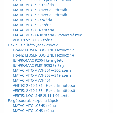
MATAC MTC-KF3D széria
MATAC MTC-KF7 széria - tárcsák
MATAC MTC-KF9 széria - tárcsák
MATAC MTC-KG3 széria
MATAC MTC-KS3 széria
MATAC MTC-KS4D széria
MATAC MTC-K4BB széria - Pótalkatrészek
VERTEX V*3K10.6 széria
Flexibilis hűtőfolyadék csövek
FRANZ MOSER LOC-LINE Flexibox 12
FRANZ MOSER LOC-LINE Flexibox 14
JET-PROMAC P2064 keringtető
JET-PROMAC PM918082 tartály
MATAC MTC-MVDH301---302 széria
MATAC MTC-MVDH303---319 széria
MATAC MTC-MVDH401
VERTEX 2K10.1.31 - Flexibilis hűtőcső
VERTEX 2K10.1.33 - Flexibilis hűtőcső
VERTEX LOC-LINE 2K11.1.01 szett
Forgócsúcsok, központi kúpok
MATAC MTC-LCEHS széria
MATAC MTC-LCHS széria