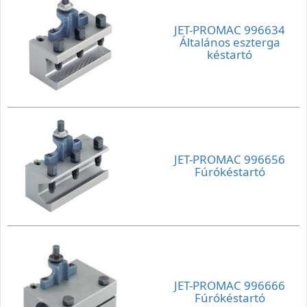
JET-PROMAC 996634
Általános eszterga
késtartó
JET-PROMAC 996656
Fúrókéstartó
JET-PROMAC 996666
Fúrókéstartó