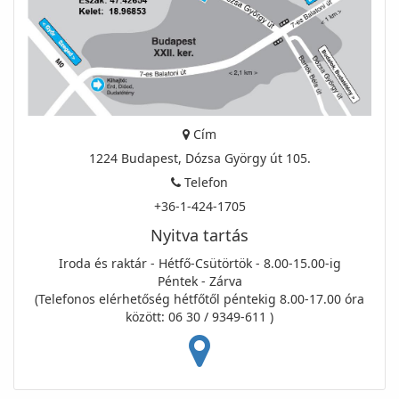
Cím
1224 Budapest, Dózsa György út 105.
Telefon
+36-1-424-1705
Nyitva tartás
Iroda és raktár - Hétfő-Csütörtök - 8.00-15.00-ig
Péntek - Zárva
(Telefonos elérhetőség hétfőtől péntekig 8.00-17.00 óra
között: 06 30 / 9349-611 )