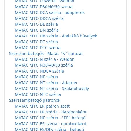
MATAC MTC-D széria - Weldon
MATAC MTC-D30/40/50 széria
MATAC MTC-DCA széria - adapterek
MATAC MTC-DDCA széria
MATAC MTC-DE széria
MATAC MTC-DN széria
MATAC MTC-DR széria - átalakító hüvelyek
MATAC MTC-DT széria
MATAC MTC-DTC széria
Szerszámbefogók - Matac "N" sorozat
MATAC MTC-N széria - Weldon
MATAC MTC-N30/40/50 széria
MATAC MTC-NDCA széria
MATAC MTC-NE széria
MATAC MTC-NT széria - Adapter
MATAC MTC-NT széria - Szűkítőhüvely
MATAC MTC-NTC széria
Szerszámbefogó patronok
MATAC MTC-ER patron szett
MATAC MTC-ER széria - darabonként
MATAC MTC-NE széria - "ER" befogó
MATAC MTC-ES széria - darabonként
MATAC MTC-ES/DIN széria - befogó