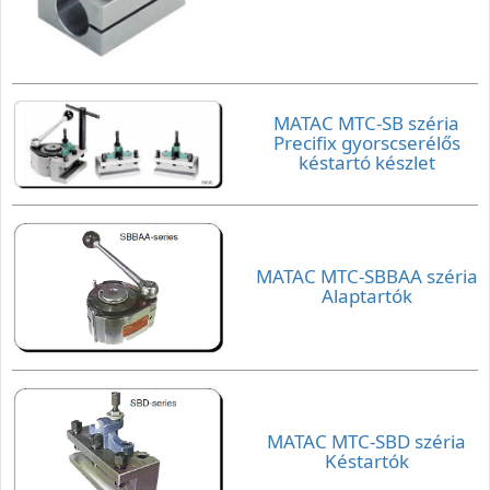
MATAC MTC-SB széria
Precifix gyorscserélős
késtartó készlet
MATAC MTC-SBBAA széria
Alaptartók
MATAC MTC-SBD széria
Késtartók