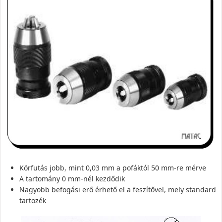
Körfutás jobb, mint 0,03 mm a pofáktól 50 mm-re mérve
A tartomány 0 mm-nél kezdődik
Nagyobb befogási erő érhető el a feszítővel, mely standard
tartozék