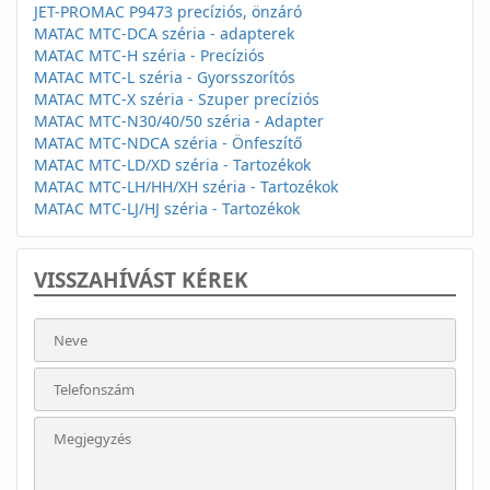
JET-PROMAC P9473 precíziós, önzáró
MATAC MTC-DCA széria - adapterek
MATAC MTC-H széria - Precíziós
MATAC MTC-L széria - Gyorsszorítós
MATAC MTC-X széria - Szuper precíziós
MATAC MTC-N30/40/50 széria - Adapter
MATAC MTC-NDCA széria - Önfeszítő
MATAC MTC-LD/XD széria - Tartozékok
MATAC MTC-LH/HH/XH széria - Tartozékok
MATAC MTC-LJ/HJ széria - Tartozékok
VISSZAHÍVÁST KÉREK