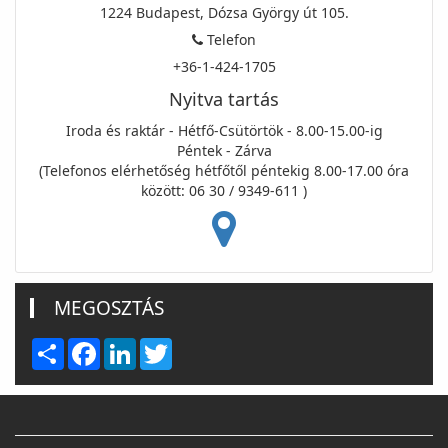
1224 Budapest, Dózsa György út 105.
Telefon
+36-1-424-1705
Nyitva tartás
Iroda és raktár - Hétfő-Csütörtök - 8.00-15.00-ig
Péntek - Zárva
(Telefonos elérhetőség hétfőtől péntekig 8.00-17.00 óra
között: 06 30 / 9349-611 )
MEGOSZTÁS
Share
Facebook
LinkedIn
Twitter