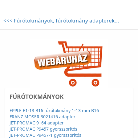
<<< Fúrótokmányok, fúrótokmány adapterek...
FÚRÓTOKMÁNYOK
EPPLE E1-13 B16 fúrótokmány 1-13 mm B16
FRANZ MOSER 3021416 adapter
JET-PROMAC 9164 adapter
JET-PROMAC P9457 gyorsszorítós
JET-PROMAC P9457-1 gyorsszorítós