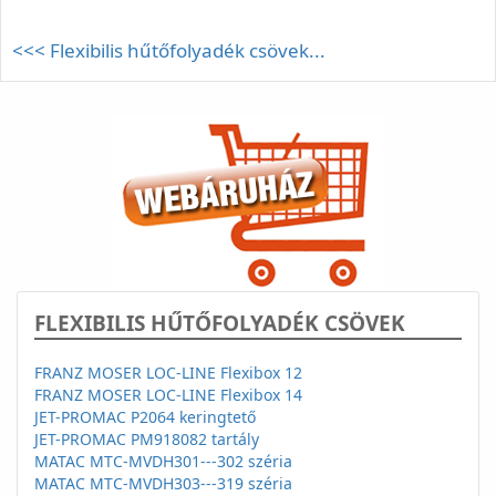
<<< Flexibilis hűtőfolyadék csövek...
FLEXIBILIS HŰTŐFOLYADÉK CSÖVEK
FRANZ MOSER LOC-LINE Flexibox 12
FRANZ MOSER LOC-LINE Flexibox 14
JET-PROMAC P2064 keringtető
JET-PROMAC PM918082 tartály
MATAC MTC-MVDH301---302 széria
MATAC MTC-MVDH303---319 széria