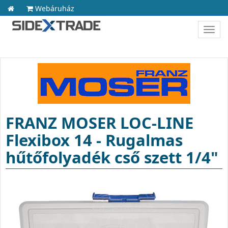
Webáruház
Toggl
navig
FRANZ MOSER LOC-LINE
Flexibox 14 - Rugalmas
hűtőfolyadék cső szett 1/4"