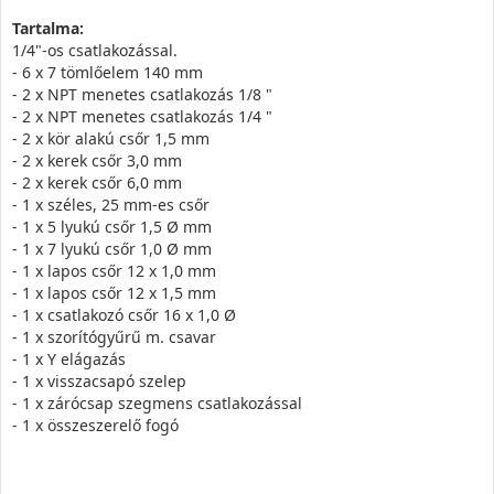
Tartalma:
1/4"-os csatlakozással.
- 6 x 7 tömlőelem 140 mm
- 2 x NPT menetes csatlakozás 1/8 "
- 2 x NPT menetes csatlakozás 1/4 "
- 2 x kör alakú csőr 1,5 mm
- 2 x kerek csőr 3,0 mm
- 2 x kerek csőr 6,0 mm
- 1 x széles, 25 mm-es csőr
- 1 x 5 lyukú csőr 1,5 Ø mm
- 1 x 7 lyukú csőr 1,0 Ø mm
- 1 x lapos csőr 12 x 1,0 mm
- 1 x lapos csőr 12 x 1,5 mm
- 1 x csatlakozó csőr 16 x 1,0 Ø
- 1 x szorítógyűrű m. csavar
- 1 x Y elágazás
- 1 x visszacsapó szelep
- 1 x zárócsap szegmens csatlakozással
- 1 x összeszerelő fogó