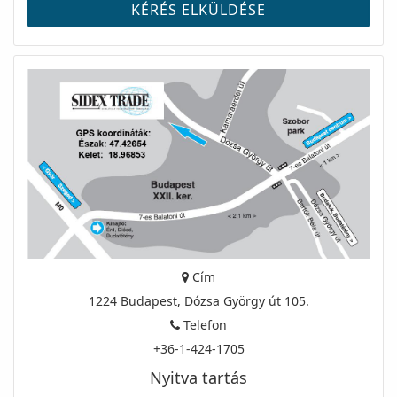
Cím
1224 Budapest, Dózsa György út 105.
Telefon
+36-1-424-1705
Nyitva tartás