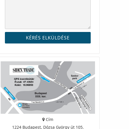
Cím
1224 Budapest, Dózsa György út 105.