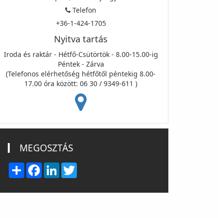
Telefon
+36-1-424-1705
Nyitva tartás
Iroda és raktár - Hétfő-Csütörtök - 8.00-15.00-ig
Péntek - Zárva
(Telefonos elérhetőség hétfőtől péntekig 8.00-
17.00 óra között: 06 30 / 9349-611 )
MEGOSZTÁS
Share
Facebook
LinkedIn
Twitter