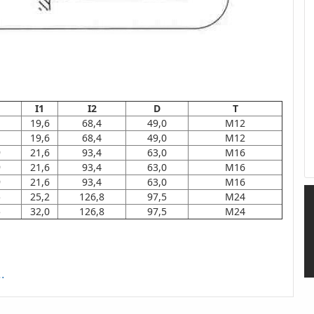
I1
I2
D
T
1
19,6
68,4
49,0
M12
1
19,6
68,4
49,0
M12
9
21,6
93,4
63,0
M16
9
21,6
93,4
63,0
M16
9
21,6
93,4
63,0
M16
5
25,2
126,8
97,5
M24
5
32,0
126,8
97,5
M24
.