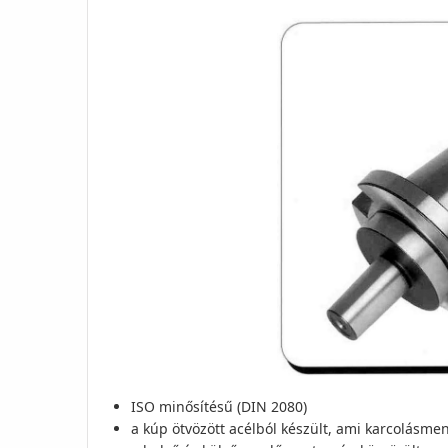
ISO minősítésű (DIN 2080)
a kúp ötvözött acélból készült, ami karcolásmen