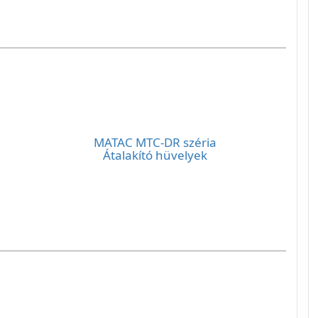
MATAC MTC-DR széria
Átalakító hüvelyek