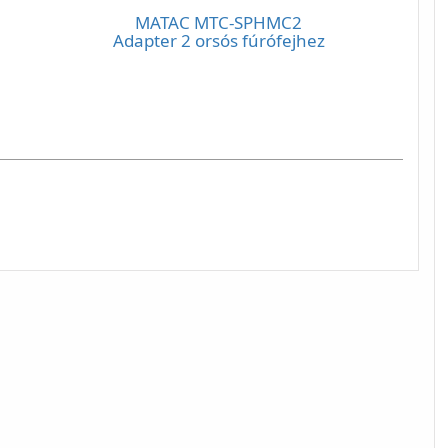
MATAC MTC-SPHMC2
Adapter 2 orsós fúrófejhez