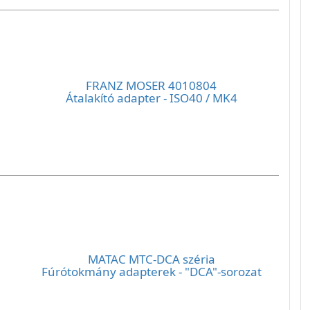
FRANZ MOSER 4010804
Átalakító adapter - ISO40 / MK4
MATAC MTC-DCA széria
Fúrótokmány adapterek - "DCA"-sorozat