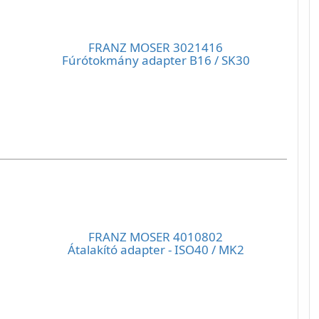
FRANZ MOSER 3021416
Fúrótokmány adapter B16 / SK30
FRANZ MOSER 4010802
Átalakító adapter - ISO40 / MK2