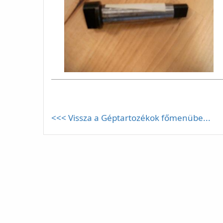
<<< Vissza a Géptartozékok főmenübe...