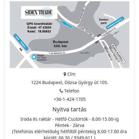
Cím
1224 Budapest, Dózsa György út 105.
Telefon
+36-1-424-1705
Nyitva tartás
Iroda és raktár - Hétfő-Csütörtök - 8.00-15.00-ig
Péntek - Zárva
(Telefonos elérhetőség hétfőtől péntekig 8.00-17.00 óra
között: 06 30 / 9349-611 )