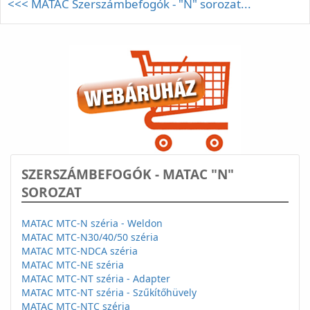
<<< MATAC Szerszámbefogók - "N" sorozat...
SZERSZÁMBEFOGÓK - MATAC "N"
SOROZAT
MATAC MTC-N széria - Weldon
MATAC MTC-N30/40/50 széria
MATAC MTC-NDCA széria
MATAC MTC-NE széria
MATAC MTC-NT széria - Adapter
MATAC MTC-NT széria - Szűkítőhüvely
MATAC MTC-NTC széria