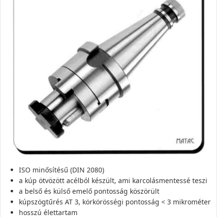
ISO minősítésű (DIN 2080)
a kúp ötvözött acélból készült, ami karcolásmentessé teszi
a belső és külső emelő pontosság köszörült
kúpszögtűrés AT 3, körkörösségi pontosság < 3 mikrométer
hosszú élettartam