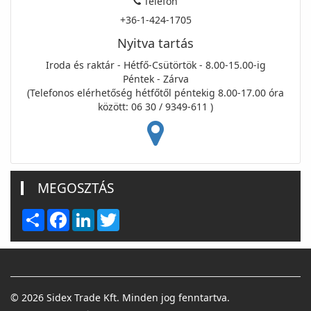
Telefon
+36-1-424-1705
Nyitva tartás
Iroda és raktár - Hétfő-Csütörtök - 8.00-15.00-ig
Péntek - Zárva
(Telefonos elérhetőség hétfőtől péntekig 8.00-17.00 óra
között: 06 30 / 9349-611 )
MEGOSZTÁS
Share
Facebook
LinkedIn
Twitter
© 2026 Sidex Trade Kft. Minden jog fenntartva.