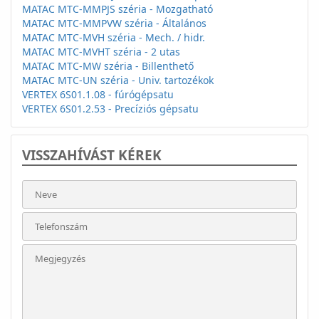
MATAC MTC-MMPJS széria - Mozgatható
MATAC MTC-MMPVW széria - Általános
MATAC MTC-MVH széria - Mech. / hidr.
MATAC MTC-MVHT széria - 2 utas
MATAC MTC-MW széria - Billenthető
MATAC MTC-UN széria - Univ. tartozékok
VERTEX 6S01.1.08 - fúrógépsatu
VERTEX 6S01.2.53 - Precíziós gépsatu
VISSZAHÍVÁST KÉREK