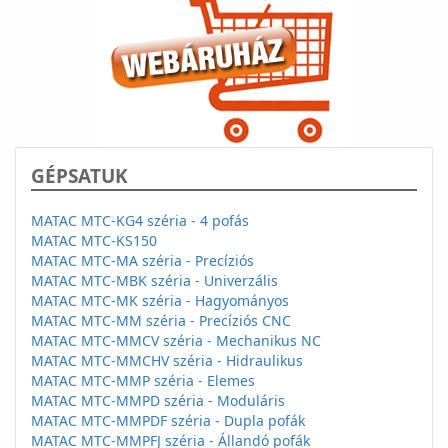
GÉPSATUK
MATAC MTC-KG4 széria - 4 pofás
MATAC MTC-KS150
MATAC MTC-MA széria - Precíziós
MATAC MTC-MBK széria - Univerzális
MATAC MTC-MK széria - Hagyományos
MATAC MTC-MM széria - Precíziós CNC
MATAC MTC-MMCV széria - Mechanikus NC
MATAC MTC-MMCHV széria - Hidraulikus
MATAC MTC-MMP széria - Elemes
MATAC MTC-MMPD széria - Moduláris
MATAC MTC-MMPDF széria - Dupla pofák
MATAC MTC-MMPFJ széria - Állandó pofák