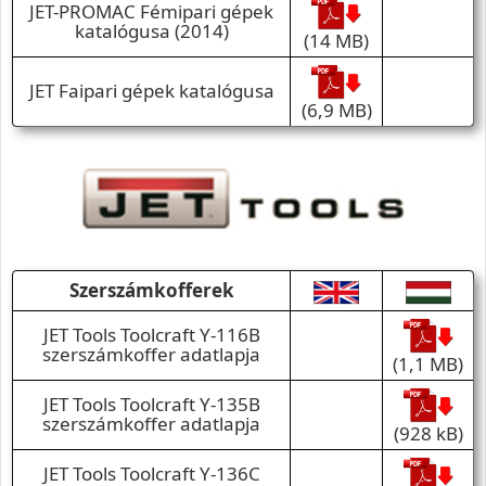
JET-PROMAC Fémipari gépek
katalógusa (2014)
(14 MB)
JET Faipari gépek katalógusa
(6,9 MB)
Szerszámkofferek
JET Tools Toolcraft Y-116B
szerszámkoffer adatlapja
(1,1 MB)
JET Tools Toolcraft Y-135B
szerszámkoffer adatlapja
(928 kB)
JET Tools Toolcraft Y-136C