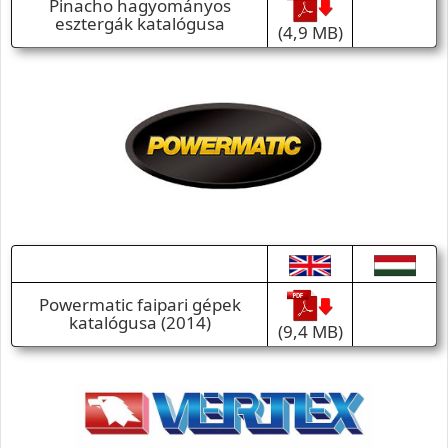
Pinacho hagyományos
esztergák katalógusa
(4,9 MB)
Powermatic faipari gépek
katalógusa (2014)
(9,4 MB)