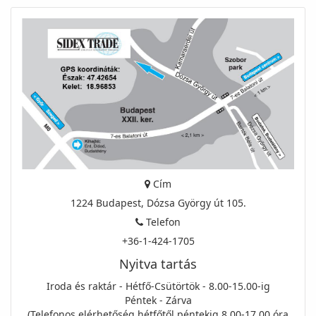
Cím
1224 Budapest, Dózsa György út 105.
Telefon
+36-1-424-1705
Nyitva tartás
Iroda és raktár - Hétfő-Csütörtök - 8.00-15.00-ig
Péntek - Zárva
(Telefonos elérhetőség hétfőtől péntekig 8.00-17.00 óra