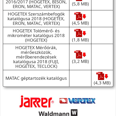
2016/2017 (HOGETEX, BISON,
(5,8 MB)
ERON, MATAC, VERTEX)
HOGETEX Szerszámbefogók
katalógusa 2018 (HOGETEX,
(4,5 MB)
ERON, MATAC, VERTEX)
HOGETEX Tolómérő- és
mikrométer katalógus 2018
(1,8 MB)
(HOGETEX)
HOGETEX Mérőórák,
mérőeszközök,
mérőberendezések
(3,2 MB)
katalógusa 2018 (FUJI,
HOGETEX, TECLOCK)
MATAC géptartozék katalógus
(4,3 MB)