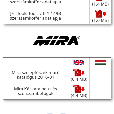
szerszámkoffer adatlapja
(1,4 MB)
JET Tools Toolcraft Y-149B
szerszámkoffer adatlapja
(1,6 MB)
Mira szelepfészek maró
katalógus 2016/01
(6,4 MB)
Mira Késkatalógus és
szerszámbefogók
(4,4 MB)