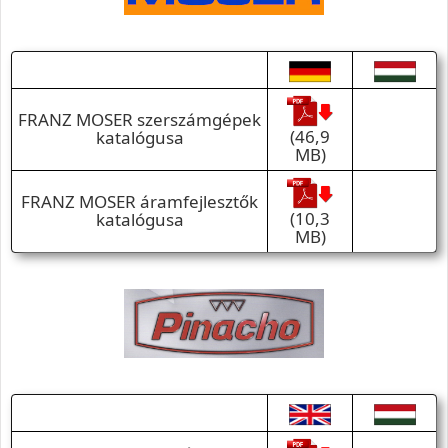
FRANZ MOSER szerszámgépek
(46,9
katalógusa
MB)
FRANZ MOSER áramfejlesztők
(10,3
katalógusa
MB)