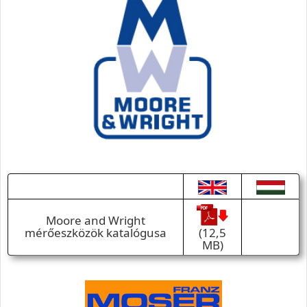
Moore and Wright
(12,5
mérőeszközök katalógusa
MB)