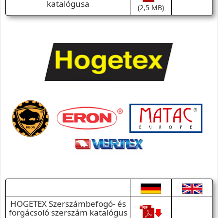
katalógusa
(2,5 MB)
HOGETEX Szerszámbefogó- és
forgácsoló szerszám katalógus