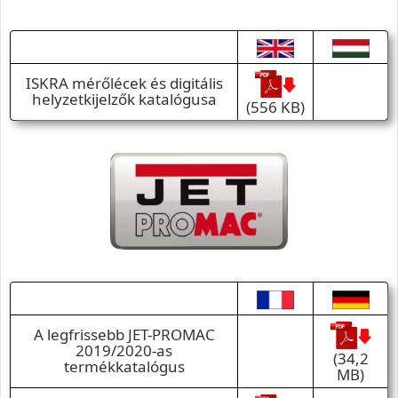
ISKRA mérőlécek és digitális
helyzetkijelzők katalógusa
(556 KB)
A legfrissebb JET-PROMAC
2019/2020-as
(34,2
termékkatalógus
MB)