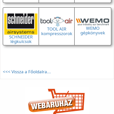
WEMO
TOOL AIR
gépkönyvek
kompresszorok
SCHNEIDER
légkulcsok
<<< Vissza a Főoldalra...