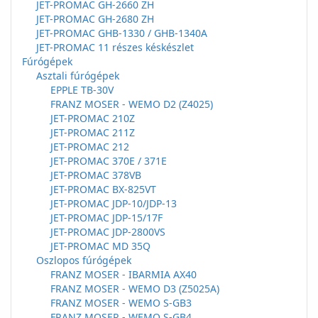
JET-PROMAC GH-2660 ZH
JET-PROMAC GH-2680 ZH
JET-PROMAC GHB-1330 / GHB-1340A
JET-PROMAC 11 részes késkészlet
Fúrógépek
Asztali fúrógépek
EPPLE TB-30V
FRANZ MOSER - WEMO D2 (Z4025)
JET-PROMAC 210Z
JET-PROMAC 211Z
JET-PROMAC 212
JET-PROMAC 370E / 371E
JET-PROMAC 378VB
JET-PROMAC BX-825VT
JET-PROMAC JDP-10/JDP-13
JET-PROMAC JDP-15/17F
JET-PROMAC JDP-2800VS
JET-PROMAC MD 35Q
Oszlopos fúrógépek
FRANZ MOSER - IBARMIA AX40
FRANZ MOSER - WEMO D3 (Z5025A)
FRANZ MOSER - WEMO S-GB3
FRANZ MOSER - WEMO S-GB4