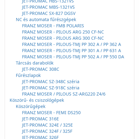
JET-PROMAC HBS-1321VS
JET-PROMAC MBS-1321VS
JET-PROMAC SX-827 DGSV
NC és automata fűrészgépek
FRANZ MOSER - FMB POLARIS
FRANZ MOSER - PILOUS ARG 250 CF-NC
FRANZ MOSER - PILOUS ARG 300 CF-NC
FRANZ MOSER - PILOUS-TMJ PP 302 A / PP 362 A
FRANZ MOSER - PILOUS-TMJ PP 301 A / PP 631 A
FRANZ MOSER - PILOUS-TMJ PP 502 A / PP 550 DA
Tárcsás darabolók
JET-PROMAC 308C
Fűrészlapok
JET-PROMAC SZ-348C széria
JET-PROMAC SZ-918C széria
FRANZ MOSER / PILOUS SZ-ARG220 Z4/6
Köszörű- és csiszológépek
Köszörűgépek
FRANZ MOSER - FEMI DS250
JET-PROMAC 316E
JET-PROMAC 324E / 325E
JET-PROMAC 324F / 325F
JET-PROMAC 326F