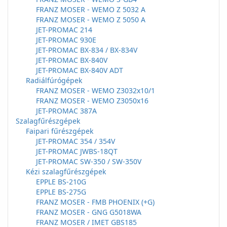
FRANZ MOSER - WEMO Z 5032 A
FRANZ MOSER - WEMO Z 5050 A
JET-PROMAC 214
JET-PROMAC 930E
JET-PROMAC BX-834 / BX-834V
JET-PROMAC BX-840V
JET-PROMAC BX-840V ADT
Radiálfúrógépek
FRANZ MOSER - WEMO Z3032x10/1
FRANZ MOSER - WEMO Z3050x16
JET-PROMAC 387A
Szalagfűrészgépek
Faipari fűrészgépek
JET-PROMAC 354 / 354V
JET-PROMAC JWBS-18QT
JET-PROMAC SW-350 / SW-350V
Kézi szalagfűrészgépek
EPPLE BS-210G
EPPLE BS-275G
FRANZ MOSER - FMB PHOENIX (+G)
FRANZ MOSER - GNG G5018WA
FRANZ MOSER / IMET GBS185