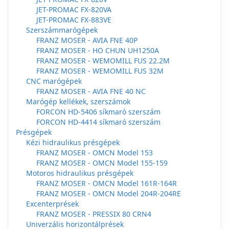
JET-PROMAC FX-820VA
JET-PROMAC FX-883VE
Szerszámmarógépek
FRANZ MOSER - AVIA FNE 40P
FRANZ MOSER - HO CHUN UH1250A
FRANZ MOSER - WEMOMILL FUS 22.2M
FRANZ MOSER - WEMOMILL FUS 32M
CNC marógépek
FRANZ MOSER - AVIA FNE 40 NC
Marógép kellékek, szerszámok
FORCON HD-5406 síkmaró szerszám
FORCON HD-4414 síkmaró szerszám
Présgépek
Kézi hidraulikus présgépek
FRANZ MOSER - OMCN Model 153
FRANZ MOSER - OMCN Model 155-159
Motoros hidraulikus présgépek
FRANZ MOSER - OMCN Model 161R-164R
FRANZ MOSER - OMCN Model 204R-204RE
Excenterprések
FRANZ MOSER - PRESSIX 80 CRN4
Univerzális horizontálprések