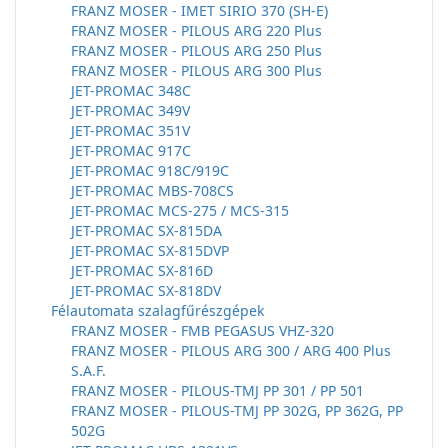
FRANZ MOSER - IMET SIRIO 370 (SH-E)
FRANZ MOSER - PILOUS ARG 220 Plus
FRANZ MOSER - PILOUS ARG 250 Plus
FRANZ MOSER - PILOUS ARG 300 Plus
JET-PROMAC 348C
JET-PROMAC 349V
JET-PROMAC 351V
JET-PROMAC 917C
JET-PROMAC 918C/919C
JET-PROMAC MBS-708CS
JET-PROMAC MCS-275 / MCS-315
JET-PROMAC SX-815DA
JET-PROMAC SX-815DVP
JET-PROMAC SX-816D
JET-PROMAC SX-818DV
Félautomata szalagfűrészgépek
FRANZ MOSER - FMB PEGASUS VHZ-320
FRANZ MOSER - PILOUS ARG 300 / ARG 400 Plus
S.A.F.
FRANZ MOSER - PILOUS-TMJ PP 301 / PP 501
FRANZ MOSER - PILOUS-TMJ PP 302G, PP 362G, PP
502G