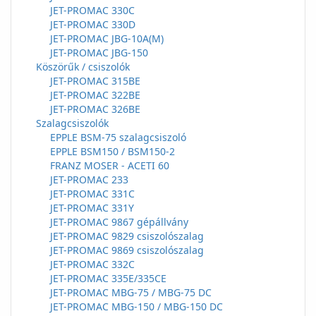
JET-PROMAC 330C
JET-PROMAC 330D
JET-PROMAC JBG-10A(M)
JET-PROMAC JBG-150
Köszörűk / csiszolók
JET-PROMAC 315BE
JET-PROMAC 322BE
JET-PROMAC 326BE
Szalagcsiszolók
EPPLE BSM-75 szalagcsiszoló
EPPLE BSM150 / BSM150-2
FRANZ MOSER - ACETI 60
JET-PROMAC 233
JET-PROMAC 331C
JET-PROMAC 331Y
JET-PROMAC 9867 gépállvány
JET-PROMAC 9829 csiszolószalag
JET-PROMAC 9869 csiszolószalag
JET-PROMAC 332C
JET-PROMAC 335E/335CE
JET-PROMAC MBG-75 / MBG-75 DC
JET-PROMAC MBG-150 / MBG-150 DC