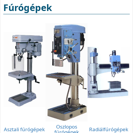
Fúrógépek
Oszlopos
Asztali fúrógépek
Radiálfúrógépek
fúrógépek