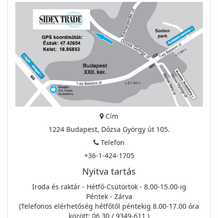
Cím
1224 Budapest, Dózsa György út 105.
Telefon
+36-1-424-1705
Nyitva tartás
Iroda és raktár - Hétfő-Csütörtök - 8.00-15.00-ig
Péntek - Zárva
(Telefonos elérhetőség hétfőtől péntekig 8.00-17.00 óra
között: 06 30 / 9349-611 )