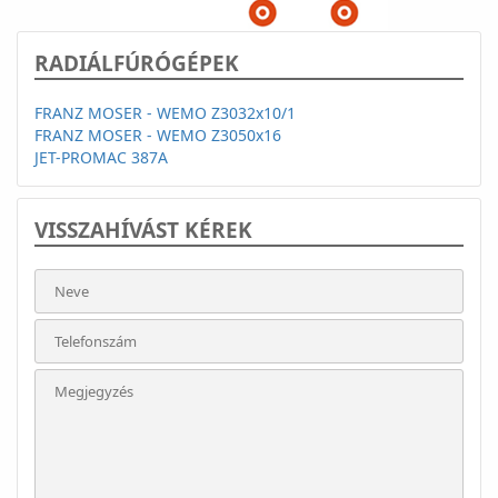
RADIÁLFÚRÓGÉPEK
FRANZ MOSER - WEMO Z3032x10/1
FRANZ MOSER - WEMO Z3050x16
JET-PROMAC 387A
VISSZAHÍVÁST KÉREK