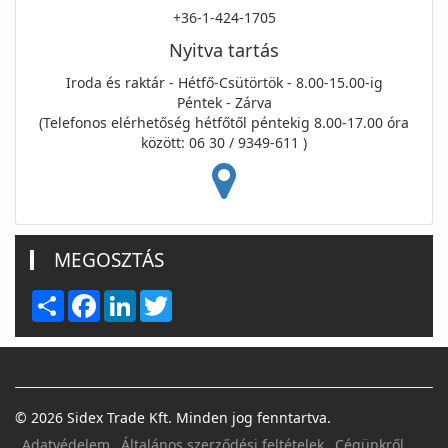
+36-1-424-1705
Nyitva tartás
Iroda és raktár - Hétfő-Csütörtök - 8.00-15.00-ig
Péntek - Zárva
(Telefonos elérhetőség hétfőtől péntekig 8.00-17.00 óra
között: 06 30 / 9349-611 )
MEGOSZTÁS
Share
Facebook
LinkedIn
Twitter
© 2026 Sidex Trade Kft. Minden jog fenntartva.
Adatvédelem
Általános szerződési feltételek
Cégünkről