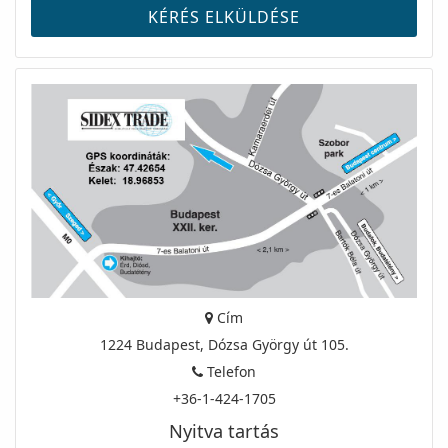
Cím
1224 Budapest, Dózsa György út 105.
Telefon
+36-1-424-1705
Nyitva tartás