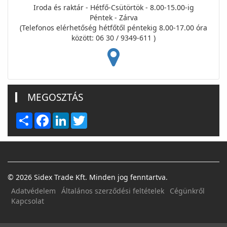
Iroda és raktár - Hétfő-Csütörtök - 8.00-15.00-ig
Péntek - Zárva
(Telefonos elérhetőség hétfőtől péntekig 8.00-17.00 óra
között: 06 30 / 9349-611 )
MEGOSZTÁS
Share
Facebook
LinkedIn
Twitter
© 2026 Sidex Trade Kft. Minden jog fenntartva.
Adatvédelem
Általános szerződési feltételek
Cégünkről
Kapcsolat