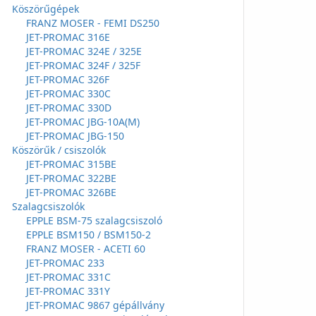
Köszörűgépek
FRANZ MOSER - FEMI DS250
JET-PROMAC 316E
JET-PROMAC 324E / 325E
JET-PROMAC 324F / 325F
JET-PROMAC 326F
JET-PROMAC 330C
JET-PROMAC 330D
JET-PROMAC JBG-10A(M)
JET-PROMAC JBG-150
Köszörűk / csiszolók
JET-PROMAC 315BE
JET-PROMAC 322BE
JET-PROMAC 326BE
Szalagcsiszolók
EPPLE BSM-75 szalagcsiszoló
EPPLE BSM150 / BSM150-2
FRANZ MOSER - ACETI 60
JET-PROMAC 233
JET-PROMAC 331C
JET-PROMAC 331Y
JET-PROMAC 9867 gépállvány