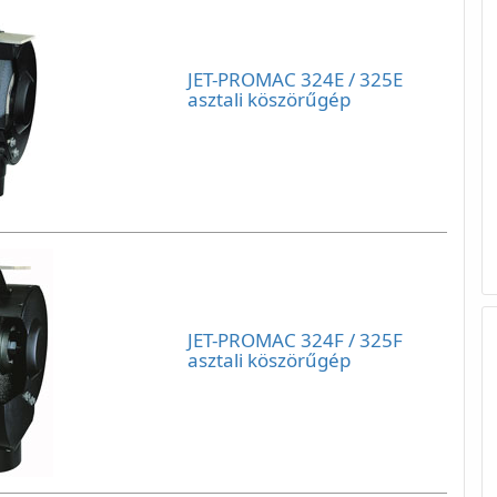
JET-PROMAC 324E / 325E
asztali köszörűgép
JET-PROMAC 324F / 325F
asztali köszörűgép