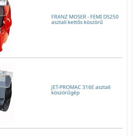
FRANZ MOSER - FEMI DS250
asztali kettős köszörű
JET-PROMAC 316E asztali
köszörűgép