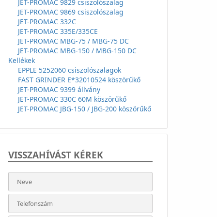
JET-PROMAC 9829 csiszolószalag
JET-PROMAC 9869 csiszolószalag
JET-PROMAC 332C
JET-PROMAC 335E/335CE
JET-PROMAC MBG-75 / MBG-75 DC
JET-PROMAC MBG-150 / MBG-150 DC
Kellékek
EPPLE 5252060 csiszolószalagok
FAST GRINDER E*32010524 köszörűkő
JET-PROMAC 9399 állvány
JET-PROMAC 330C 60M köszörűkő
JET-PROMAC JBG-150 / JBG-200 köszörűkő
VISSZAHÍVÁST KÉREK