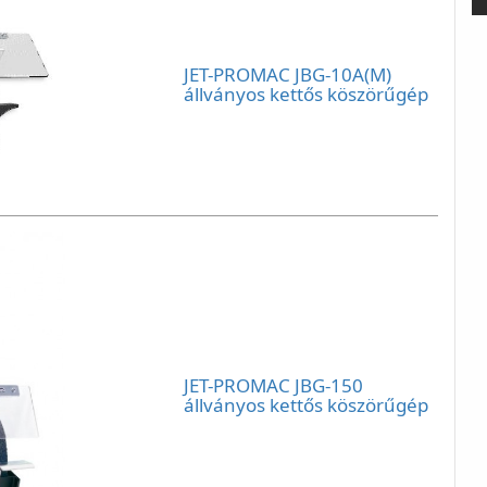
JET-PROMAC JBG-10A(M)
állványos kettős köszörűgép
JET-PROMAC JBG-150
állványos kettős köszörűgép