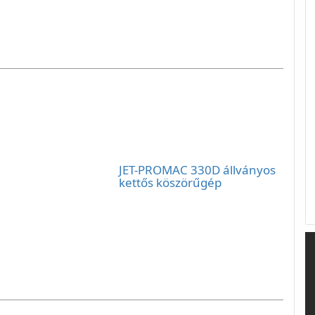
JET-PROMAC 330D állványos
kettős köszörűgép