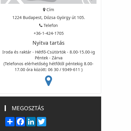
Cím
1224 Budapest, Dózsa György út 105.
Telefon
+36-1-424-1705
Nyitva tartás
Iroda és raktár - Hétfő-Csütörtök - 8.00-15.00-ig
Péntek - Zárva
(Telefonos elérhetőség hétfőtől péntekig 8.00-
17.00 óra között: 06 30 / 9349-611 )
MEGOSZTÁS
Share
Facebook
LinkedIn
Twitter