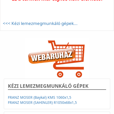
<<< Kézi lemezmegmunkáló gépek...
KÉZI LEMEZMEGMUNKÁLÓ GÉPEK
FRANZ MOSER (Baykal) KMS 1060x1,5
FRANZ MOSER (SAHINLER) R1050x68x1,5