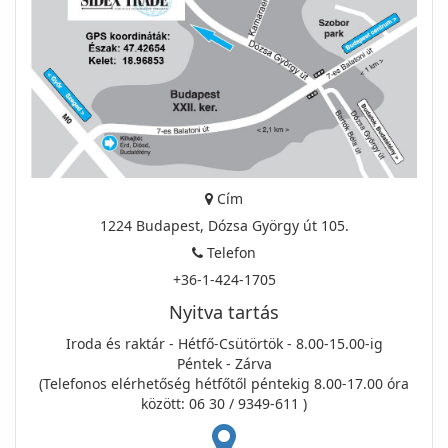
Cím
1224 Budapest, Dózsa György út 105.
Telefon
+36-1-424-1705
Nyitva tartás
Iroda és raktár - Hétfő-Csütörtök - 8.00-15.00-ig
Péntek - Zárva
(Telefonos elérhetőség hétfőtől péntekig 8.00-17.00 óra
között: 06 30 / 9349-611 )