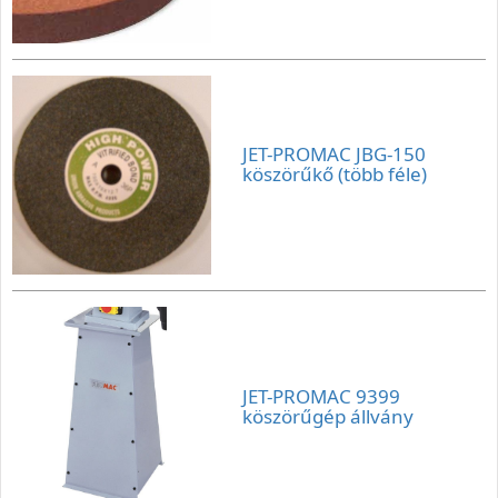
JET-PROMAC JBG-150
köszörűkő (több féle)
JET-PROMAC 9399
köszörűgép állvány