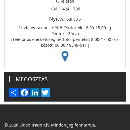
Telefon
+36-1-424-1705
Nyitva tartás
Iroda és raktár - Hétfő-Csütörtök - 8.00-15.00-ig
Péntek - Zárva
(Telefonos elérhetőség hétfőtől péntekig 8.00-17.00 óra
között: 06 30 / 9349-611 )
MEGOSZTÁS
Share
Facebook
LinkedIn
Twitter
© 2026 Sidex Trade Kft. Minden jog fenntartva.