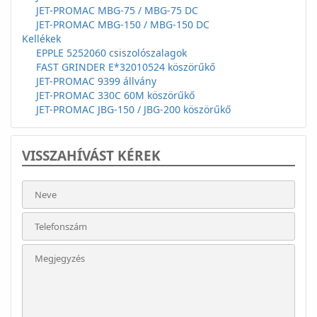
JET-PROMAC MBG-75 / MBG-75 DC
JET-PROMAC MBG-150 / MBG-150 DC
Kellékek
EPPLE 5252060 csiszolószalagok
FAST GRINDER E*32010524 köszörűkő
JET-PROMAC 9399 állvány
JET-PROMAC 330C 60M köszörűkő
JET-PROMAC JBG-150 / JBG-200 köszörűkő
VISSZAHÍVÁST KÉREK