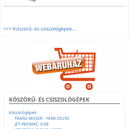
<<< Köszörű- és csiszológépek...
KÖSZÖRŰ- ÉS CSISZOLÓGÉPEK
Köszörűgépek
FRANZ MOSER - FEMI DS250
JET-PROMAC 316E