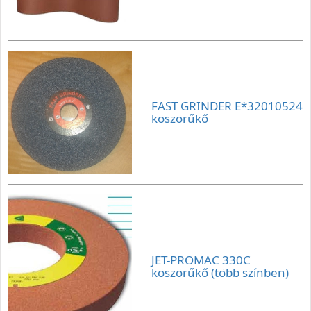
FAST GRINDER E*32010524
köszörűkő
JET-PROMAC 330C
köszörűkő (több színben)