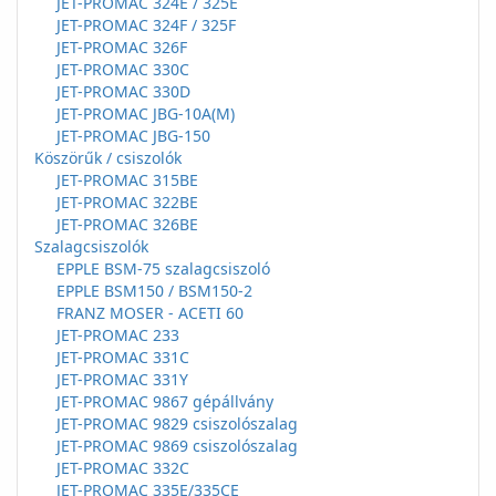
JET-PROMAC 324E / 325E
JET-PROMAC 324F / 325F
JET-PROMAC 326F
JET-PROMAC 330C
JET-PROMAC 330D
JET-PROMAC JBG-10A(M)
JET-PROMAC JBG-150
Köszörűk / csiszolók
JET-PROMAC 315BE
JET-PROMAC 322BE
JET-PROMAC 326BE
Szalagcsiszolók
EPPLE BSM-75 szalagcsiszoló
EPPLE BSM150 / BSM150-2
FRANZ MOSER - ACETI 60
JET-PROMAC 233
JET-PROMAC 331C
JET-PROMAC 331Y
JET-PROMAC 9867 gépállvány
JET-PROMAC 9829 csiszolószalag
JET-PROMAC 9869 csiszolószalag
JET-PROMAC 332C
JET-PROMAC 335E/335CE