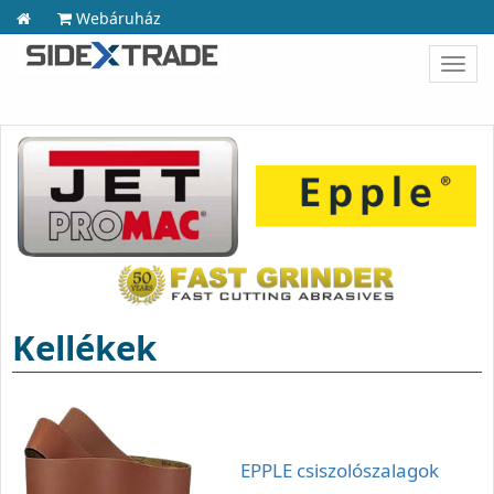
Webáruház
Toggl
navig
Kellékek
EPPLE csiszolószalagok