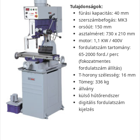
Tulajdonságok:
fúrási kapacitás: 40 mm
szerszámbefogás: MK3
orsóút: 150 mm
asztalméret: 730 x 210 mm
motor: 1,1 KW / 400V
fordulatszám tartomány:
65-2000 ford./ perc
(fokozatmentes
fordulatszám állítás)
T-horony szélesség: 16 mm
Tömeg: 336 kg
állvány
külső hűtőrendszer
digitális fordulatszám
kijelzés