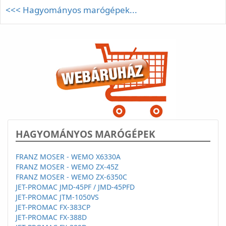
<<< Hagyományos marógépek...
HAGYOMÁNYOS MARÓGÉPEK
FRANZ MOSER - WEMO X6330A
FRANZ MOSER - WEMO ZX-45Z
FRANZ MOSER - WEMO ZX-6350C
JET-PROMAC JMD-45PF / JMD-45PFD
JET-PROMAC JTM-1050VS
JET-PROMAC FX-383CP
JET-PROMAC FX-388D