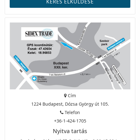
Cím
1224 Budapest, Dózsa György út 105.
Telefon
+36-1-424-1705
Nyitva tartás