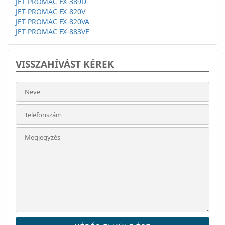
JET-PROMAC FX-389D
JET-PROMAC FX-820V
JET-PROMAC FX-820VA
JET-PROMAC FX-883VE
VISSZAHÍVÁST KÉREK