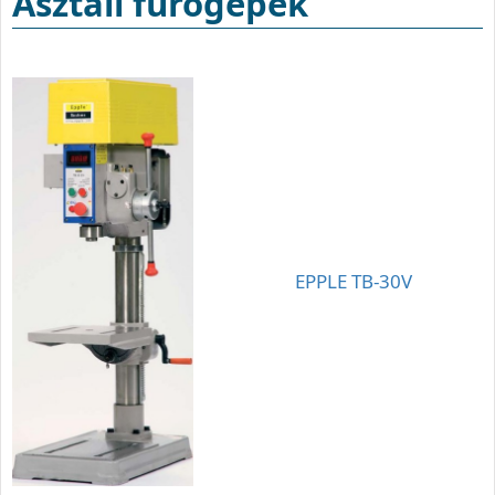
Asztali fúrógépek
EPPLE TB-30V