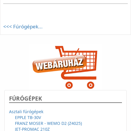
<<< Fúrógépek...
FÚRÓGÉPEK
Asztali fúrógépek
EPPLE TB-30V
FRANZ MOSER - WEMO D2 (Z4025)
JET-PROMAC 210Z