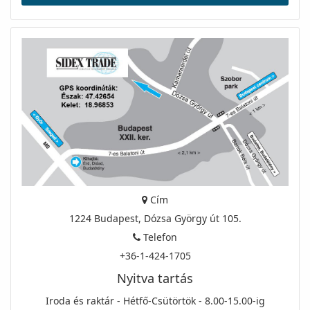
Cím
1224 Budapest, Dózsa György út 105.
Telefon
+36-1-424-1705
Nyitva tartás
Iroda és raktár - Hétfő-Csütörtök - 8.00-15.00-ig