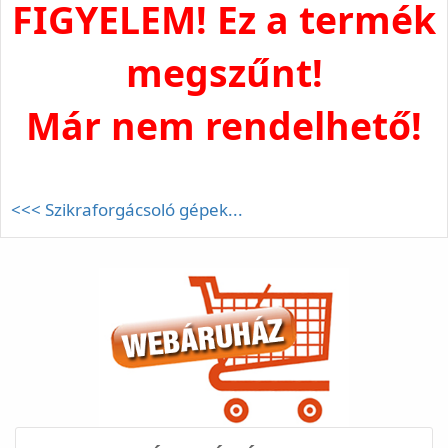
FIGYELEM! Ez a termék
megszűnt!
Már nem rendelhető!
<<< Szikraforgácsoló gépek...