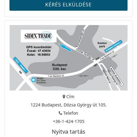
Cím
1224 Budapest, Dózsa György út 105.
Telefon
+36-1-424-1705
Nyitva tartás