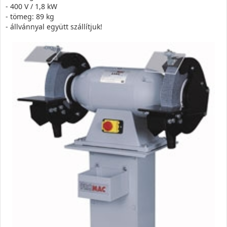
- 400 V / 1,8 kW
- tömeg: 89 kg
- állvánnyal együtt szállítjuk!