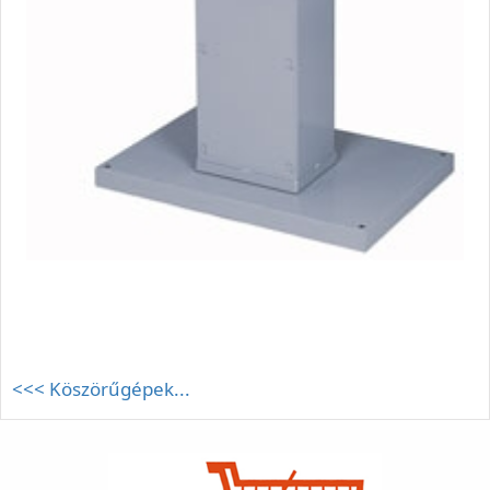
<<< Köszörűgépek...