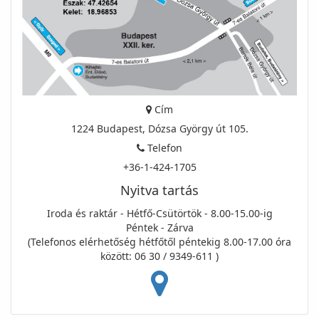
Cím
1224 Budapest, Dózsa György út 105.
Telefon
+36-1-424-1705
Nyitva tartás
Iroda és raktár - Hétfő-Csütörtök - 8.00-15.00-ig
Péntek - Zárva
(Telefonos elérhetőség hétfőtől péntekig 8.00-17.00 óra
között: 06 30 / 9349-611 )