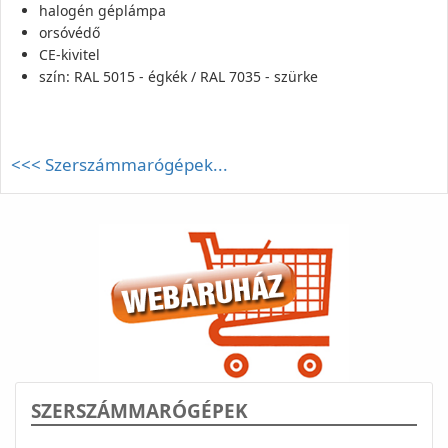
halogén géplámpa
orsóvédő
CE-kivitel
szín: RAL 5015 - égkék / RAL 7035 - szürke
<<< Szerszámmarógépek...
SZERSZÁMMARÓGÉPEK