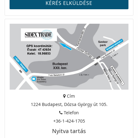
Cím
1224 Budapest, Dózsa György út 105.
Telefon
+36-1-424-1705
Nyitva tartás