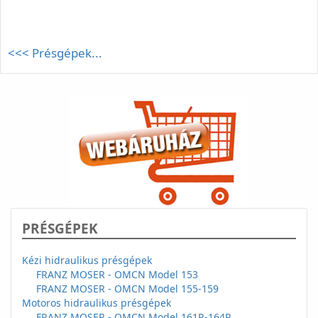
<<< Présgépek...
PRÉSGÉPEK
Kézi hidraulikus présgépek
FRANZ MOSER - OMCN Model 153
FRANZ MOSER - OMCN Model 155-159
Motoros hidraulikus présgépek
FRANZ MOSER - OMCN Model 161R-164R