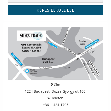
Cím
1224 Budapest, Dózsa György út 105.
Telefon
+36-1-424-1705