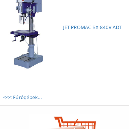
JET-PROMAC BX-840V ADT
<<< Fúrógépek...