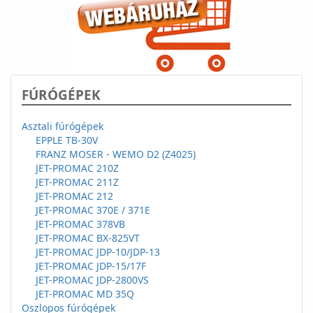
FÚRÓGÉPEK
Asztali fúrógépek
EPPLE TB-30V
FRANZ MOSER - WEMO D2 (Z4025)
JET-PROMAC 210Z
JET-PROMAC 211Z
JET-PROMAC 212
JET-PROMAC 370E / 371E
JET-PROMAC 378VB
JET-PROMAC BX-825VT
JET-PROMAC JDP-10/JDP-13
JET-PROMAC JDP-15/17F
JET-PROMAC JDP-2800VS
JET-PROMAC MD 35Q
Oszlopos fúrógépek