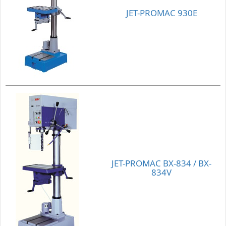
JET-PROMAC 930E
JET-PROMAC BX-834 / BX-
834V