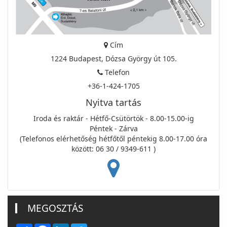
Cím
1224 Budapest, Dózsa György út 105.
Telefon
+36-1-424-1705
Nyitva tartás
Iroda és raktár - Hétfő-Csütörtök - 8.00-15.00-ig
Péntek - Zárva
(Telefonos elérhetőség hétfőtől péntekig 8.00-17.00 óra
között: 06 30 / 9349-611 )
MEGOSZTÁS