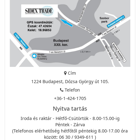
Cím
1224 Budapest, Dózsa György út 105.
Telefon
+36-1-424-1705
Nyitva tartás
Iroda és raktár - Hétfő-Csütörtök - 8.00-15.00-ig
Péntek - Zárva
(Telefonos elérhetőség hétfőtől péntekig 8.00-17.00 óra
között: 06 30 / 9349-611 )