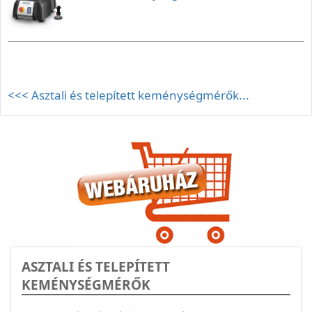
<<< Asztali és telepített keménységmérők...
ASZTALI ÉS TELEPÍTETT
KEMÉNYSÉGMÉRŐK