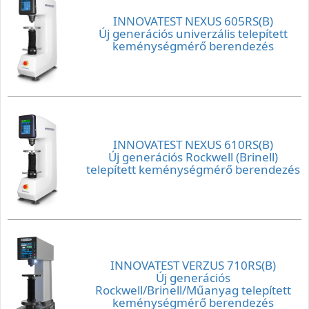
INNOVATEST NEXUS 605RS(B)
Új generációs univerzális telepített
keménységmérő berendezés
INNOVATEST NEXUS 610RS(B)
Új generációs Rockwell (Brinell)
telepített keménységmérő berendezés
INNOVATEST VERZUS 710RS(B)
Új generációs
Rockwell/Brinell/Műanyag telepített
keménységmérő berendezés