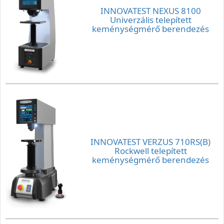
INNOVATEST NEXUS 8100
Univerzális telepített
keménységmérő berendezés
INNOVATEST VERZUS 710RS(B)
Rockwell telepített
keménységmérő berendezés