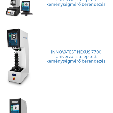
keménységmérő berendezés
INNOVATEST NEXUS 7700
Univerzális telepített
keménységmérő berendezés