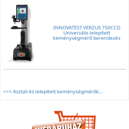
INNOVATEST VERZUS 750CCD
Univerzális telepített
keménységmérő berendezés
<<< Asztali és telepített keménységmérők...