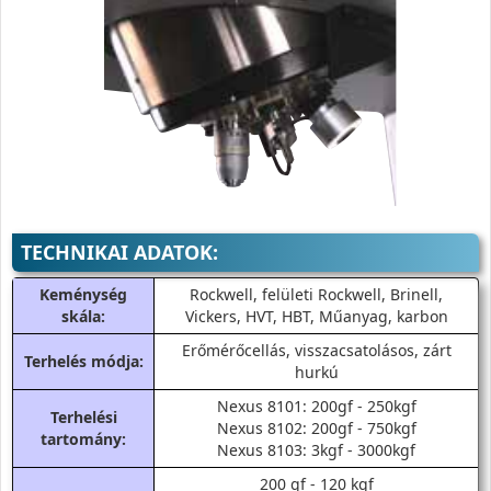
TECHNIKAI ADATOK:
Keménység
Rockwell, felületi Rockwell, Brinell,
skála:
Vickers, HVT, HBT, Műanyag, karbon
Erőmérőcellás, visszacsatolásos, zárt
Terhelés módja:
hurkú
Nexus 8101: 200gf - 250kgf
Terhelési
Nexus 8102: 200gf - 750kgf
tartomány:
Nexus 8103: 3kgf - 3000kgf
200 gf - 120 kgf