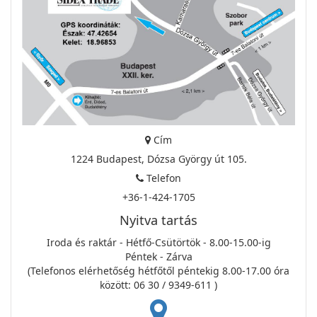
Cím
1224 Budapest, Dózsa György út 105.
Telefon
+36-1-424-1705
Nyitva tartás
Iroda és raktár - Hétfő-Csütörtök - 8.00-15.00-ig
Péntek - Zárva
(Telefonos elérhetőség hétfőtől péntekig 8.00-17.00 óra
között: 06 30 / 9349-611 )