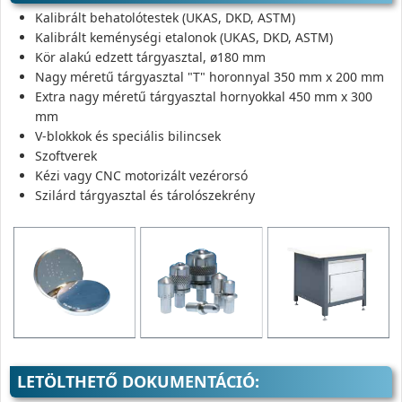
Kalibrált behatolótestek (UKAS, DKD, ASTM)
Kalibrált keménységi etalonok (UKAS, DKD, ASTM)
Kör alakú edzett tárgyasztal, ø180 mm
Nagy méretű tárgyasztal "T" horonnyal 350 mm x 200 mm
Extra nagy méretű tárgyasztal hornyokkal 450 mm x 300
mm
V-blokkok és speciális bilincsek
Szoftverek
Kézi vagy CNC motorizált vezérorsó
Szilárd tárgyasztal és tárolószekrény
LETÖLTHETŐ DOKUMENTÁCIÓ: