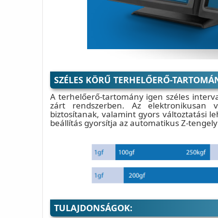
SZÉLES KÖRŰ TERHELŐERŐ-TARTOMÁ
A terhelőerő-tartomány igen széles interva
zárt rendszerben. Az elektronikusan v
biztosítanak, valamint gyors változtatási 
beállítás gyorsítja az automatikus Z-tengely
TULAJDONSÁGOK: