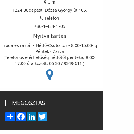
Cím
1224 Budapest, Dózsa György út 105.
Telefon
+36-1-424-1705
Nyitva tartás
Iroda és raktár - Hétfő-Csütörtök - 8.00-15.00-ig
Péntek - Zárva
(Telefonos elérhetőség hétfőtől péntekig 8.00-
17.00 óra között: 06 30 / 9349-611 )
MEGOSZTÁS
Share
Facebook
LinkedIn
Twitter