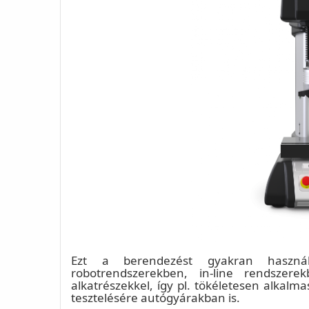
Ezt a berendezést gyakran használ
robotrendszerekben, in-line rendszere
alkatrészekkel, így pl. tökéletesen alkal
tesztelésére autógyárakban is.