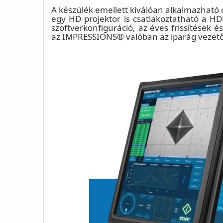
A készülék emellett kiválóan alkalmazható 
egy HD projektor is csatlakoztatható a HD
szoftverkonfiguráció, az éves frissítések és
az IMPRESSIONS® valóban az iparág vezető