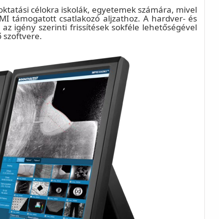
oktatási célokra iskolák, egyetemek számára, mivel
MI támogatott csatlakozó aljzathoz. A hardver- és
 az igény szerinti frissítések sokféle lehetőségével
 szoftvere.