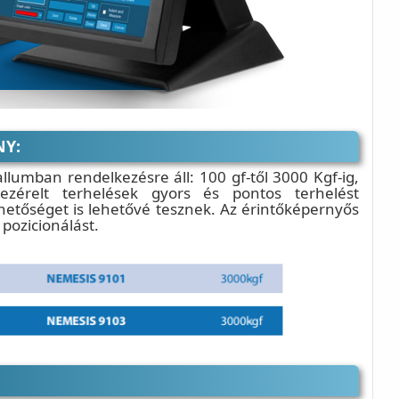
NY:
llumban rendelkezésre áll: 100 gf-től 3000 Kgf-ig,
ezérelt terhelések gyors és pontos terhelést
lehetőséget is lehetővé tesznek. Az érintőképernyős
 pozicionálást.