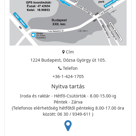
Cím
1224 Budapest, Dózsa György út 105.
Telefon
+36-1-424-1705
Nyitva tartás
Iroda és raktár - Hétfő-Csütörtök - 8.00-15.00-ig
Péntek - Zárva
(Telefonos elérhetőség hétfőtől péntekig 8.00-17.00 óra
között: 06 30 / 9349-611 )