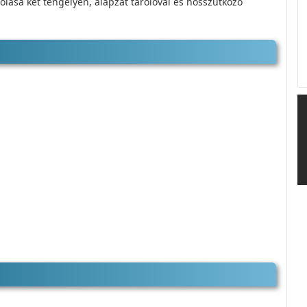
olása két tengelyen, alapzat tárolóval és hosszütköző