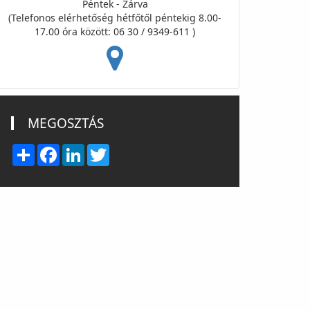
Péntek - Zárva
(Telefonos elérhetőség hétfőtől péntekig 8.00-
17.00 óra között: 06 30 / 9349-611 )
MEGOSZTÁS
Share
Facebook
LinkedIn
Twitter