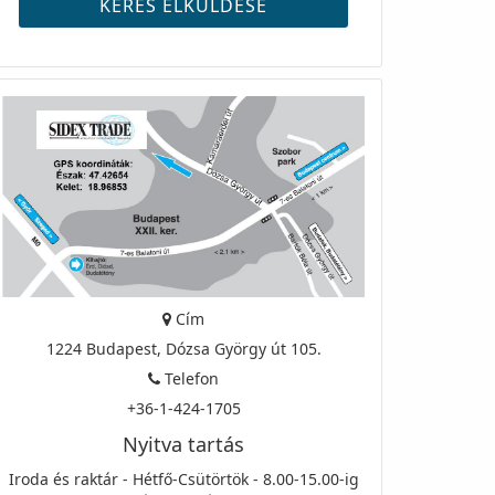
Cím
1224 Budapest, Dózsa György út 105.
Telefon
+36-1-424-1705
Nyitva tartás
Iroda és raktár - Hétfő-Csütörtök - 8.00-15.00-ig