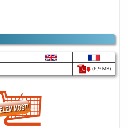
(6,9 MB)