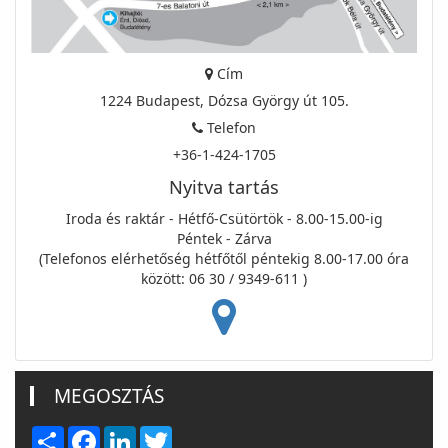
Cím
1224 Budapest, Dózsa György út 105.
Telefon
+36-1-424-1705
Nyitva tartás
Iroda és raktár - Hétfő-Csütörtök - 8.00-15.00-ig
Péntek - Zárva
(Telefonos elérhetőség hétfőtől péntekig 8.00-17.00 óra
között: 06 30 / 9349-611 )
MEGOSZTÁS
Share
Facebook
LinkedIn
Twitter