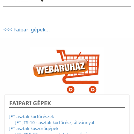
<<< Faipari gépek...
FAIPARI GÉPEK
JET asztali körfűrészek
JET JTS-10 - asztali körfűrész, állvánnyal
JET asztali köszörűgépek