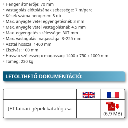
• Henger átmérője: 70 mm
• Vastagolás előtolásának sebessége: 7 m/perc
• Kések száma hengeren: 3 db
• Max. anyagfelvétel egyengetésnél: 3 mm
• Max. anyagfelvétel vastagolásnál: 4,5 mm
• Max. egyengetés szélessége: 307 mm
• Max. vastagolás magassága: 3–225 mm
• Asztal hossza: 1400 mm
• Elszívás: 100 mm
• Hossz x szélesség x magasság: 1400 x 750 x 1000 mm
• Tömeg: 230 kg
LETÖLTHETŐ DOKUMENTÁCIÓ:
JET faipari gépek katalógusa
(6,9 MB)