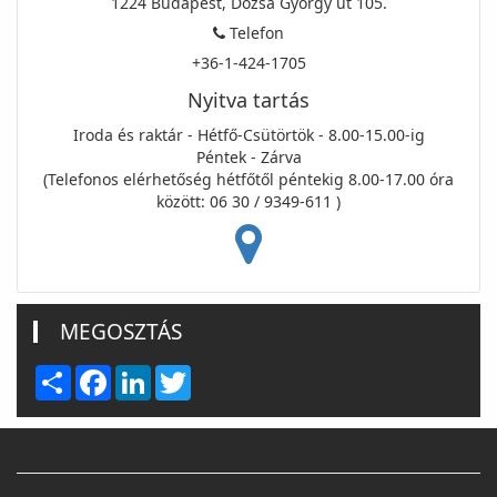
1224 Budapest, Dózsa György út 105.
Telefon
+36-1-424-1705
Nyitva tartás
Iroda és raktár - Hétfő-Csütörtök - 8.00-15.00-ig
Péntek - Zárva
(Telefonos elérhetőség hétfőtől péntekig 8.00-17.00 óra
között: 06 30 / 9349-611 )
MEGOSZTÁS
Share
Facebook
LinkedIn
Twitter