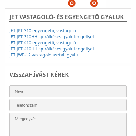
JET VASTAGOLÓ- ÉS EGYENGETŐ GYALUK
JET JPT-310 egyengető, vastagoló
JET JPT-310HH spirálkéses gyalutengellyel
JET JPT-410 egyengető, vastagoló
JET JPT-410HH spirálkéses gyalutengellyel
JET JWP-12 vastagoló asztali gyalu
VISSZAHÍVÁST KÉREK