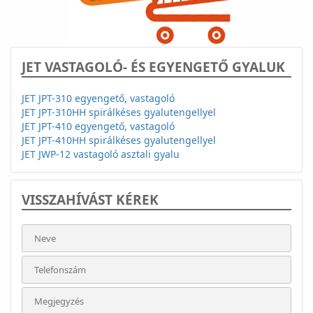
JET VASTAGOLÓ- ÉS EGYENGETŐ GYALUK
JET JPT-310 egyengető, vastagoló
JET JPT-310HH spirálkéses gyalutengellyel
JET JPT-410 egyengető, vastagoló
JET JPT-410HH spirálkéses gyalutengellyel
JET JWP-12 vastagoló asztali gyalu
VISSZAHÍVÁST KÉREK