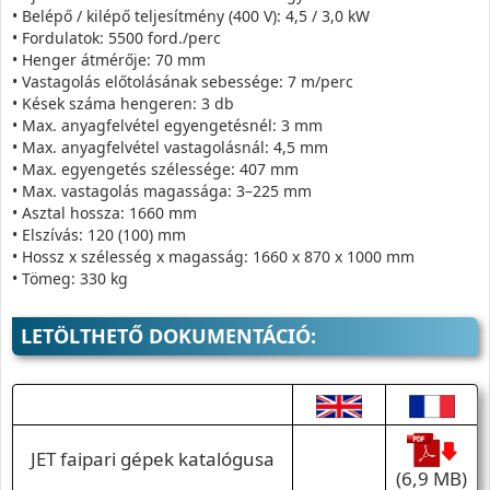
• Belépő / kilépő teljesítmény (400 V): 4,5 / 3,0 kW
• Fordulatok: 5500 ford./perc
• Henger átmérője: 70 mm
• Vastagolás előtolásának sebessége: 7 m/perc
• Kések száma hengeren: 3 db
• Max. anyagfelvétel egyengetésnél: 3 mm
• Max. anyagfelvétel vastagolásnál: 4,5 mm
• Max. egyengetés szélessége: 407 mm
• Max. vastagolás magassága: 3–225 mm
• Asztal hossza: 1660 mm
• Elszívás: 120 (100) mm
• Hossz x szélesség x magasság: 1660 x 870 x 1000 mm
• Tömeg: 330 kg
LETÖLTHETŐ DOKUMENTÁCIÓ:
JET faipari gépek katalógusa
(6,9 MB)