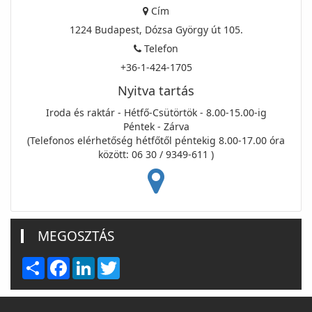
Cím
1224 Budapest, Dózsa György út 105.
Telefon
+36-1-424-1705
Nyitva tartás
Iroda és raktár - Hétfő-Csütörtök - 8.00-15.00-ig
Péntek - Zárva
(Telefonos elérhetőség hétfőtől péntekig 8.00-17.00 óra
között: 06 30 / 9349-611 )
MEGOSZTÁS
Share
Facebook
LinkedIn
Twitter