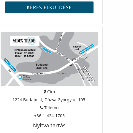
Cím
1224 Budapest, Dózsa György út 105.
Telefon
+36-1-424-1705
Nyitva tartás