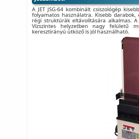
A JET JSG-64 kombinált csiszológép kise
folyamatos használatra. Kisebb darabok, é
régi struktúrák eltávolítására alkalmas. 
Vízszintes helyzetben nagy felületű m
keresztirányú ütköző is jól használható.