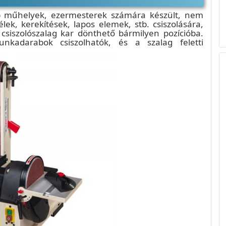
bb műhelyek, ezermesterek számára készült, nem
lek, kerekítések, lapos elemek, stb. csiszolására,
A csiszolószalag kar dönthető bármilyen pozícióba.
unkadarabok csiszolhatók, és a szalag feletti