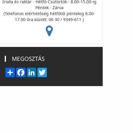
Iroda és raktár - Hétfő-Csütörtök - 8.00-15.00-ig
Péntek - Zárva
(Telefonos elérhetőség hétfőtől péntekig 8.00-
17.00 óra között: 06 30 / 9349-611 )
MEGOSZTÁS
Share
Facebook
LinkedIn
Twitter