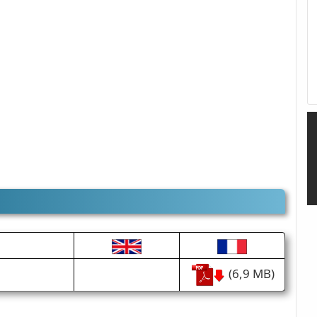
(6,9 MB)