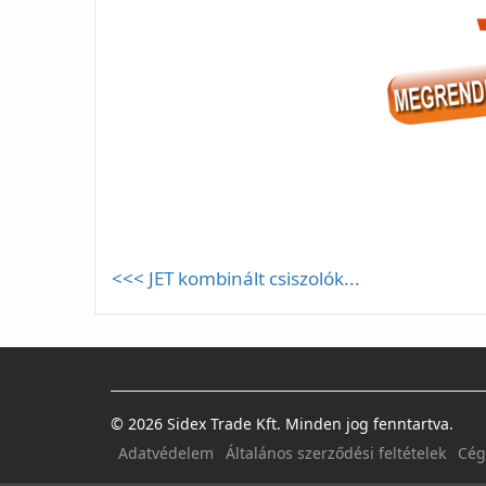
<<< JET kombinált csiszolók...
© 2026 Sidex Trade Kft. Minden jog fenntartva.
Adatvédelem
Általános szerződési feltételek
Cég