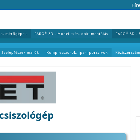
Híre
®
®
ia, mérőgépek
FARO
3D - Modellezés, dokumentálás
FARO
3D - 
Szelepfészek marók
Kompresszorok, ipari porszívók
Kéziszerszá
 csiszológép