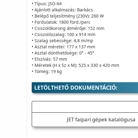
• Típus: JSG-64
• Ajánlott alkalmazás: Barkács
• Belépő teljesítmény (230V): 260 W
• Fordulatok: 1800 ford./perc
• Csiszolókorong átmérője: 152 mm
• Csiszolószalag: 100 x 914 mm
• Szalag sebessége: 4,8 m/mp
• Asztal méretei: 177 x 137 mm
• Asztal dönthetősége: 0° - 45°
• Elszívás: 57 mm
• Méretek (H x Sz x M): 525 x 330 x 420 mm
• Tömeg: 19 kg
LETÖLTHETŐ DOKUMENTÁCIÓ:
JET faipari gépek katalógusa