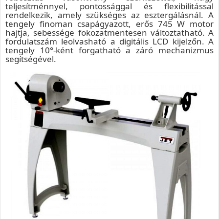
teljesítménnyel, pontossággal és flexibilitással
rendelkezik, amely szükséges az esztergálásnál. A
tengely finoman csapágyazott, erős 745 W motor
hajtja, sebessége fokozatmentesen változtatható. A
fordulatszám leolvasható a digitális LCD kijelzőn. A
tengely 10°-ként forgatható a záró mechanizmus
segítségével.