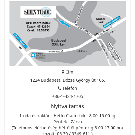
Cím
1224 Budapest, Dózsa György út 105.
Telefon
+36-1-424-1705
Nyitva tartás
Iroda és raktár - Hétfő-Csütörtök - 8.00-15.00-ig
Péntek - Zárva
(Telefonos elérhetőség hétfőtől péntekig 8.00-17.00 óra
között: 06 30 / 9349-611 )