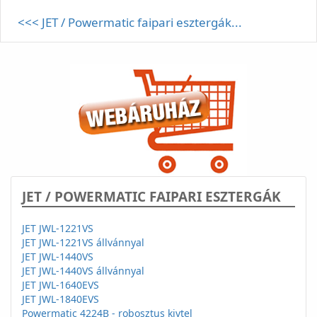
<<< JET / Powermatic faipari esztergák...
JET / POWERMATIC FAIPARI ESZTERGÁK
JET JWL-1221VS
JET JWL-1221VS állvánnyal
JET JWL-1440VS
JET JWL-1440VS állvánnyal
JET JWL-1640EVS
JET JWL-1840EVS
Powermatic 4224B - robosztus kivtel