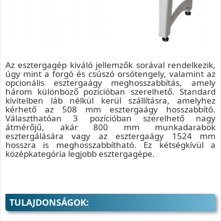
Az esztergagép kiváló jellemzők sorával rendelkezik,
úgy mint a forgó és csúszó orsótengely, valamint az
opcionális esztergaágy meghosszabbítás, amely
három különböző pozícióban szerelhető. Standard
kivitelben láb nélkül kerül szállításra, amelyhez
kérhető az 508 mm esztergaágy hosszabbító.
Választhatóan 3 pozícióban szerelhető nagy
átmérőjű, akár 800 mm munkadarabok
esztergálására vagy az esztergaágy 1524 mm
hosszra is meghosszabbítható. Ez kétségkívül a
középkategória legjobb esztergagépe.
TULAJDONSÁGOK: