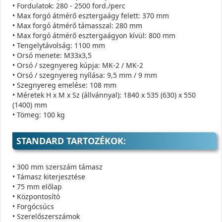
• Fordulatok: 280 - 2500 ford./perc
• Max forgó átmérő esztergaágy felett: 370 mm
• Max forgó átmérő támasszal: 280 mm
• Max forgó átmérő esztergaágyon kívül: 800 mm
• Tengelytávolság: 1100 mm
• Orsó menete: M33x3,5
• Orsó / szegnyereg kúpja: MK-2 / MK-2
• Orsó / szegnyereg nyílása: 9,5 mm / 9 mm
• Szegnyereg emelése: 108 mm
• Méretek H x M x Sz (állvánnyal): 1840 x 535 (630) x 550
(1400) mm
• Tömeg: 100 kg
STANDARD TARTOZÉKOK:
• 300 mm szerszám támasz
• Támasz kiterjesztése
• 75 mm előlap
• Központosító
• Forgócsúcs
• Szerelőszerszámok