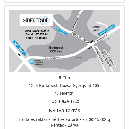
Cím
1224 Budapest, Dózsa György út 105.
Telefon
+36-1-424-1705
Nyitva tartás
Iroda és raktár - Hétfő-Csütörtök - 8.00-15.00-ig
Péntek - Zárva