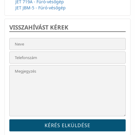
JET 719A - Fúró-vésőgép
JET JBM-5 - Fúró-vésőgép
VISSZAHÍVÁST KÉREK