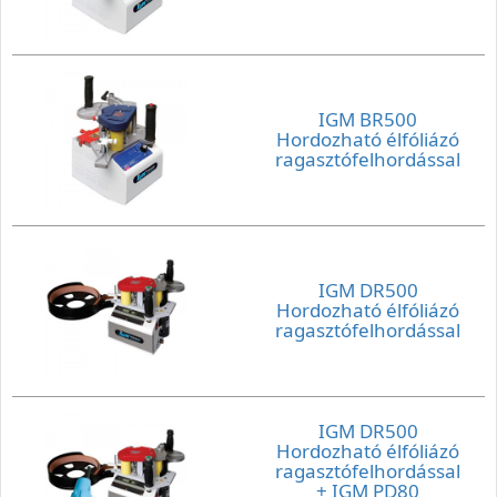
IGM BR500
Hordozható élfóliázó
ragasztófelhordással
IGM DR500
Hordozható élfóliázó
ragasztófelhordással
IGM DR500
Hordozható élfóliázó
ragasztófelhordással
+ IGM PD80