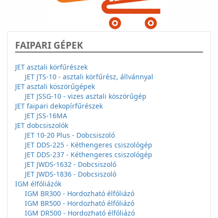
FAIPARI GÉPEK
JET asztali körfűrészek
JET JTS-10 - asztali körfűrész, állvánnyal
JET asztali köszörűgépek
JET JSSG-10 - vizes asztali köszörűgép
JET faipari dekopírfűrészek
JET JSS-16MA
JET dobcsiszolók
JET 10-20 Plus - Dobcsiszoló
JET DDS-225 - Kéthengeres csiszológép
JET DDS-237 - Kéthengeres csiszológép
JET JWDS-1632 - Dobcsiszoló
JET JWDS-1836 - Dobcsiszoló
IGM élfóliázók
IGM BR300 - Hordozható élfóliázó
IGM BR500 - Hordozható élfóliázó
IGM DR500 - Hordozható élfóliázó