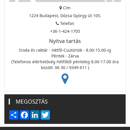
Cím
1224 Budapest, Dózsa György út 105.
Telefon
+36-1-424-1705
Nyitva tartás
Iroda és raktár - Hétfő-Csütörtök - 8.00-15.00-ig
Péntek - Zárva
(Telefonos elérhetőség hétfőtől péntekig 8.00-17.00 óra
között: 06 30 / 9349-611 )
MEGOSZTÁS
Share
Facebook
LinkedIn
Twitter